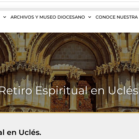
S
ARCHIVOS Y MUSEO DIOCESANO
CONOCE NUESTRA 
Retiro Espiritual en Uclés
al en Uclés.