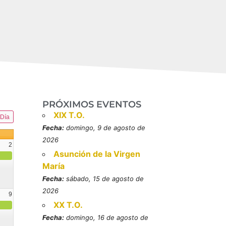
PRÓXIMOS EVENTOS
XIX T.O.
Día
Fecha:
domingo, 9 de agosto de
2026
2
Asunción de la Virgen
María
Fecha:
sábado, 15 de agosto de
2026
9
XX T.O.
resbítero, mártires (MO)
Fecha:
domingo, 16 de agosto de