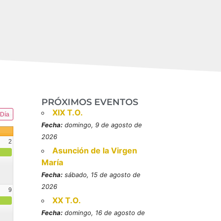
PRÓXIMOS EVENTOS
XIX T.O.
Día
Fecha:
domingo, 9 de agosto de
2026
2
Asunción de la Virgen
María
Fecha:
sábado, 15 de agosto de
2026
9
XX T.O.
resbítero, mártires (MO)
Fecha:
domingo, 16 de agosto de