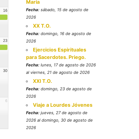
María
Fecha:
sábado, 15 de agosto de
16
2026
XX T.O.
Fecha:
domingo, 16 de agosto de
23
2026
Ejercicios Espirituales
para Sacerdotes. Priego.
Fecha:
lunes, 17 de agosto de 2026
30
al viernes, 21 de agosto de 2026
XXI T.O.
Fecha:
domingo, 23 de agosto de
2026
6
Viaje a Lourdes Jóvenes
Fecha:
jueves, 27 de agosto de
2026 al domingo, 30 de agosto de
2026