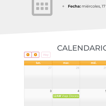
Fecha:
miércoles, 17
CALENDARIO
Hoy
lun.
mar.
mié.
27
28
2
3
4
12AM
Viaje Diocesano a Japón.