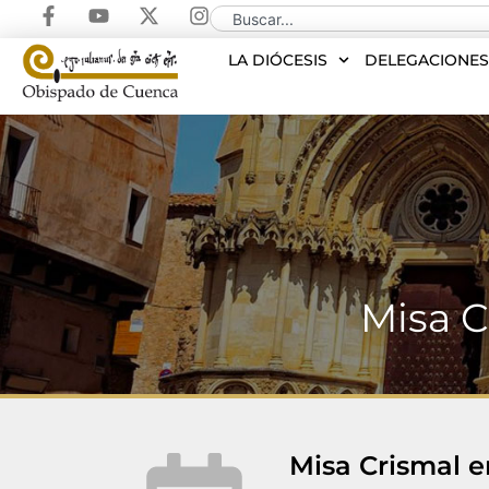
LA DIÓCESIS
DELEGACIONE
Misa C
Misa Crismal e