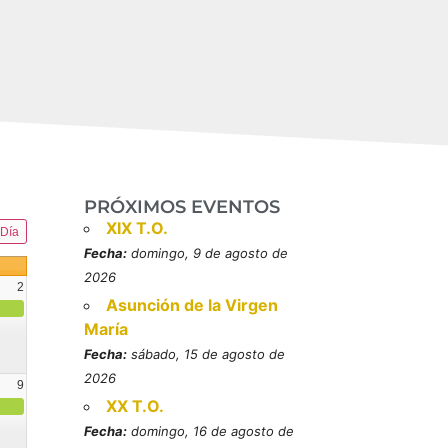
PRÓXIMOS EVENTOS
XIX T.O.
Día
Fecha:
domingo, 9 de agosto de
2026
2
Asunción de la Virgen
María
Fecha:
sábado, 15 de agosto de
2026
9
XX T.O.
resbítero, mártires (MO)
Fecha:
domingo, 16 de agosto de