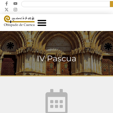
IV Pascua