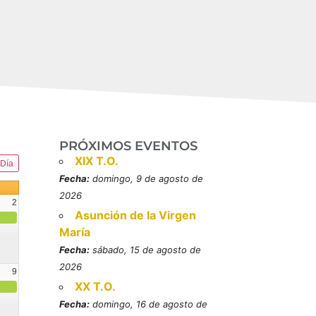
PRÓXIMOS EVENTOS
XIX T.O.
Día
Fecha:
domingo, 9 de agosto de
2026
2
Asunción de la Virgen
María
Fecha:
sábado, 15 de agosto de
2026
9
XX T.O.
resbítero, mártires (MO)
Fecha:
domingo, 16 de agosto de