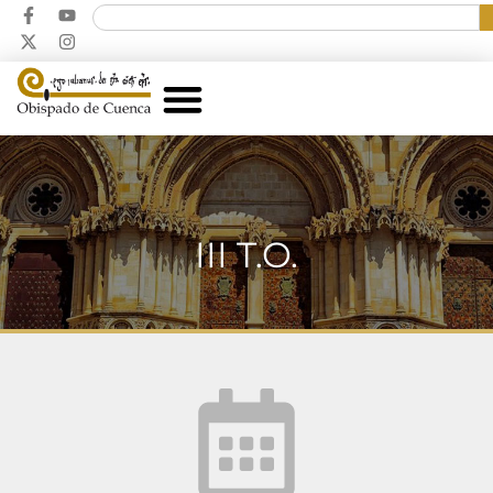
III T.O.