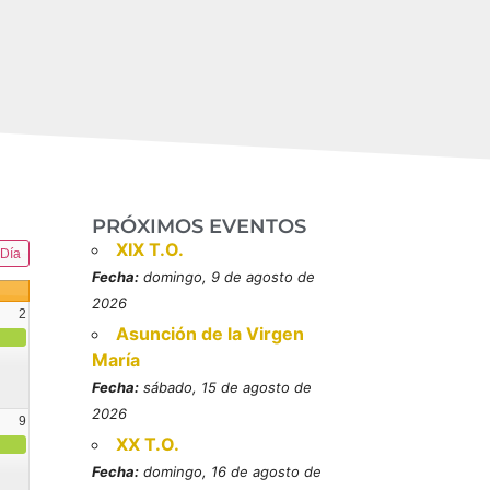
PRÓXIMOS EVENTOS
XIX T.O.
Día
Fecha:
domingo, 9 de agosto de
2026
2
Asunción de la Virgen
María
Fecha:
sábado, 15 de agosto de
2026
9
XX T.O.
resbítero, mártires (MO)
Fecha:
domingo, 16 de agosto de