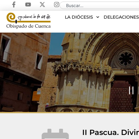
LA DIÓCESIS
DELEGACIONE
II
II Pascua. Divi