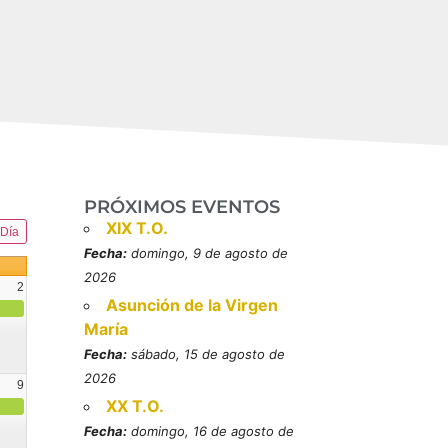
PRÓXIMOS EVENTOS
XIX T.O.
Día
Fecha:
domingo, 9 de agosto de
2026
2
Asunción de la Virgen
María
Fecha:
sábado, 15 de agosto de
2026
9
XX T.O.
resbítero, mártires (MO)
Fecha:
domingo, 16 de agosto de