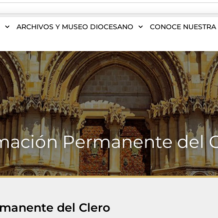
S
ARCHIVOS Y MUSEO DIOCESANO
CONOCE NUESTRA 
mación Permanente del C
manente del Clero