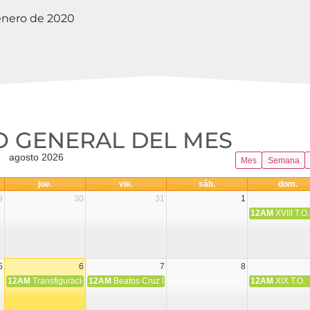
 enero de 2020
 GENERAL DEL MES​
agosto 2026
Mes
Semana
jue.
vie.
sáb.
dom.
9
30
31
1
12AM
XVIII T.O.
5
6
7
8
12AM
Transfiguración del Señor
12AM
Beatos Cruz Laplana, obispo, y Fernando Español, p
12AM
XIX T.O.