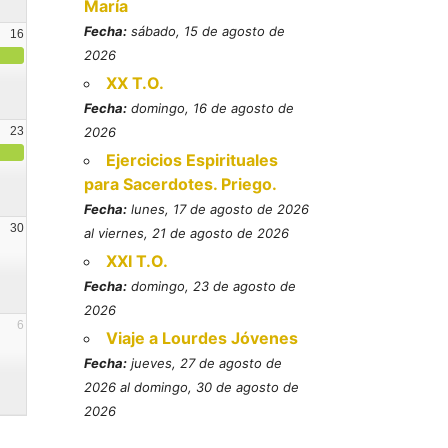
María
Fecha:
sábado, 15 de agosto de
16
2026
XX T.O.
Fecha:
domingo, 16 de agosto de
23
2026
Ejercicios Espirituales
para Sacerdotes. Priego.
Fecha:
lunes, 17 de agosto de 2026
30
al viernes, 21 de agosto de 2026
XXI T.O.
Fecha:
domingo, 23 de agosto de
2026
6
Viaje a Lourdes Jóvenes
Fecha:
jueves, 27 de agosto de
2026 al domingo, 30 de agosto de
2026