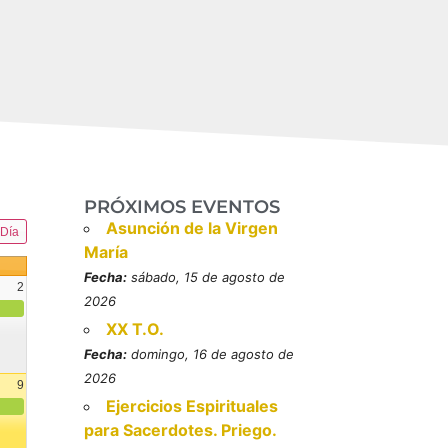
PRÓXIMOS EVENTOS
Asunción de la Virgen
Día
María
Fecha:
sábado, 15 de agosto de
2
2026
XX T.O.
Fecha:
domingo, 16 de agosto de
2026
9
Ejercicios Espirituales
resbítero, mártires (MO)
para Sacerdotes. Priego.