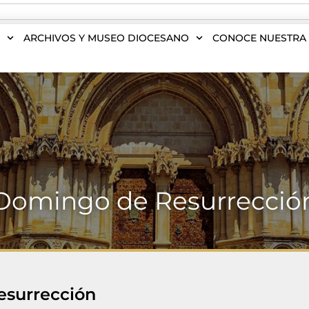
S
ARCHIVOS Y MUSEO DIOCESANO
CONOCE NUESTRA 
Domingo de Resurrecció
surrección