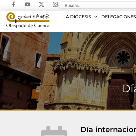
LA DIÓCESIS
DELEGACIONE
Dí
Día internacio