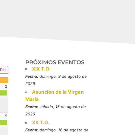
PRÓXIMOS EVENTOS
XIX T.O.
Día
Fecha:
domingo, 9 de agosto de
2026
2
Asunción de la Virgen
María
Fecha:
sábado, 15 de agosto de
2026
9
XX T.O.
resbítero, mártires (MO)
Fecha:
domingo, 16 de agosto de