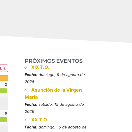
PRÓXIMOS EVENTOS
XIX T.O.
Día
Fecha:
domingo, 9 de agosto de
2026
2
Asunción de la Virgen
María
Fecha:
sábado, 15 de agosto de
2026
9
XX T.O.
resbítero, mártires (MO)
Fecha:
domingo, 16 de agosto de