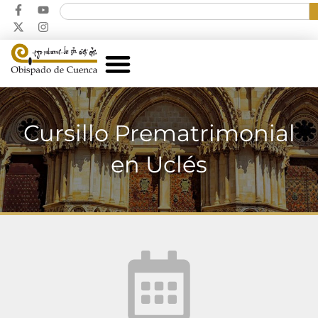
Cursillo Prematrimonial
en Uclés