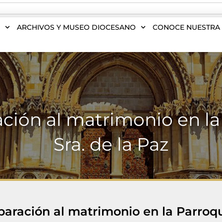
S
ARCHIVOS Y MUSEO DIOCESANO
CONOCE NUESTRA 
ación al matrimonio en la
Sra. de la Paz
paración al matrimonio en la Parroqu