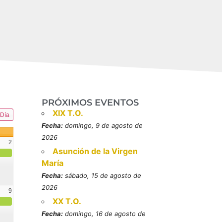
PRÓXIMOS EVENTOS
XIX T.O.
Día
Fecha:
domingo, 9 de agosto de
2026
2
Asunción de la Virgen
María
Fecha:
sábado, 15 de agosto de
2026
9
XX T.O.
resbítero, mártires (MO)
Fecha:
domingo, 16 de agosto de