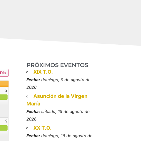
PRÓXIMOS EVENTOS
XIX T.O.
Día
Fecha:
domingo, 9 de agosto de
2026
2
Asunción de la Virgen
María
Fecha:
sábado, 15 de agosto de
2026
9
XX T.O.
resbítero, mártires (MO)
Fecha:
domingo, 16 de agosto de