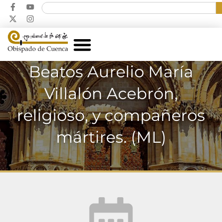
Beatos Aurelio María
Villalón Acebrón,
religioso, y compañeros
mártires. (ML)