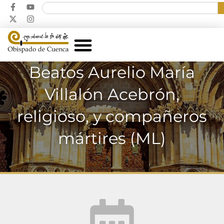
Beatos Aurelio María
Villalón Acebrón,
religioso, y compañeros
mártires (ML)