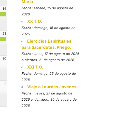
María
Fecha:
sábado, 15 de agosto de
16
2026
XX T.O.
Fecha:
domingo, 16 de agosto de
23
2026
Ejercicios Espirituales
para Sacerdotes. Priego.
Fecha:
lunes, 17 de agosto de 2026
30
al viernes, 21 de agosto de 2026
XXI T.O.
Fecha:
domingo, 23 de agosto de
2026
6
Viaje a Lourdes Jóvenes
Fecha:
jueves, 27 de agosto de
2026 al domingo, 30 de agosto de
2026