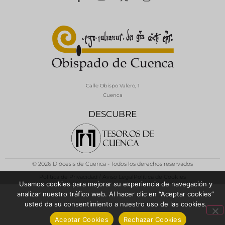
Calle Obispo Valero, 1
Cuenca
DESCUBRE
© 2026 Diócesis de Cuenca - Todos los derechos reservados
Política de Privacidad / Aviso Legal
Política de Cookies
Usamos cookies para mejorar su experiencia de navegación y
analizar nuestro tráfico web. Al hacer clic en “Aceptar cookies”
usted da su consentimiento a nuestro uso de las cookies.
Aceptar Cookies
Rechazar Cookies