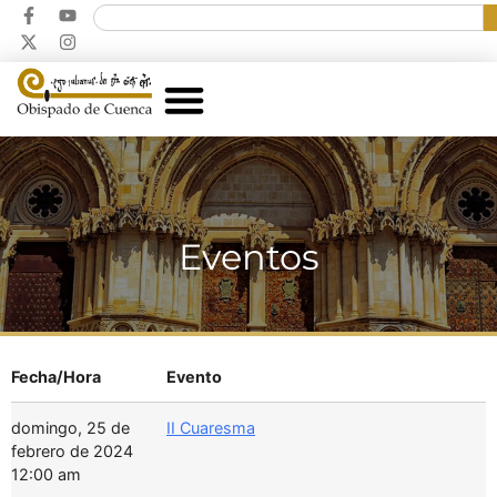
Eventos
Fecha/Hora
Evento
domingo, 25 de
II Cuaresma
febrero de 2024
12:00 am