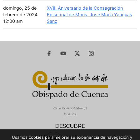
domingo, 25 de
XVIII Aniversario de la Consagración
febrero de 2024
Episcopal de Mons. José María Yanguas
12:00 am
Sanz
Calle Obispo Valero, 1
Cuenca
DESCUBRE
Usamos cookies para mejorar su experiencia de navegación y