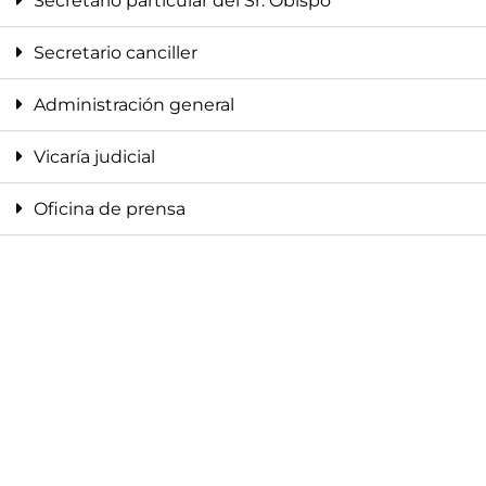
Secretario particular del Sr. Obispo
Secretario canciller
Administración general
Vicaría judicial
Oficina de prensa