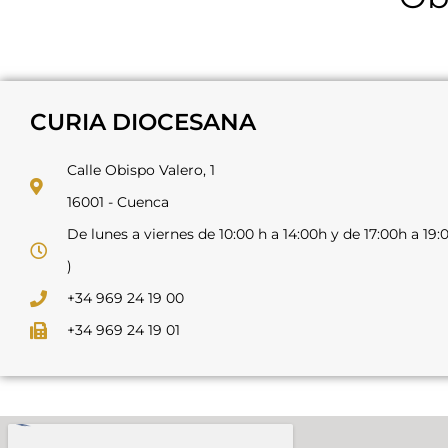
CURIA DIOCESANA
Calle Obispo Valero, 1
16001 - Cuenca
De lunes a viernes de 10:00 h a 14:00h y de 17:00h a 1
)
+34 969 24 19 00
+34 969 24 19 01