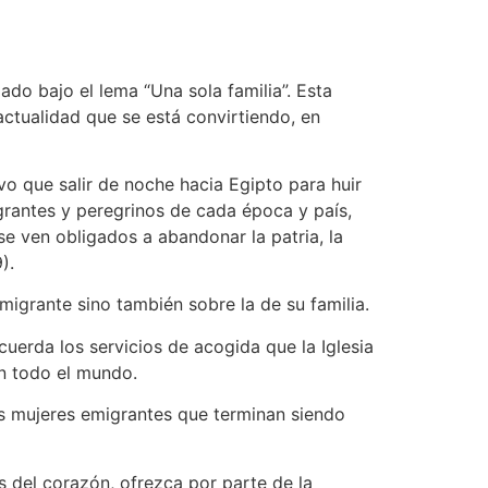
do bajo el lema “Una sola familia”. Esta
ctualidad que se está convirtiendo, en
vo que salir de noche hacia Egipto para huir
igrantes y peregrinos de cada época y país,
e ven obligados a abandonar la patria, la
).
migrante sino también sobre la de su familia.
cuerda los servicios de acogida que la Iglesia
en todo el mundo.
as mujeres emigrantes que terminan siendo
s del corazón, ofrezca por parte de la