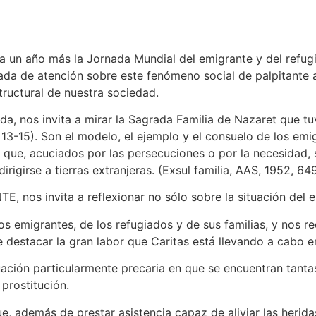
a un año más la Jornada Mundial del emigrante y del refugia
da de atención sobre este fenómeno social de palpitante a
ructural de nuestra sociedad.
a, nos invita a mirar la Sagrada Familia de Nazaret que tu
, 13-15). Son el modelo, el ejemplo y el consuelo de los em
 que, acuciados por las persecuciones o por la necesidad, s
rigirse a tierras extranjeras. (Exsul familia, AAS, 1952, 649
 nos invita a reflexionar no sólo sobre la situación del e
os emigrantes, de los refugiados y de sus familias, y nos re
 destacar la gran labor que Caritas está llevando a cabo 
tuación particularmente precaria en que se encuentran tant
 prostitución.
e, además de prestar asistencia capaz de aliviar las herida