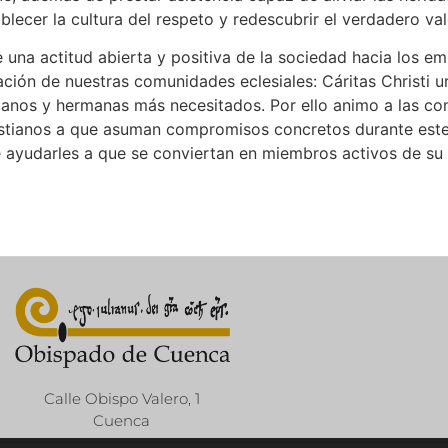
ecer la cultura del respeto y redescubrir el verdadero val
 una actitud abierta y positiva de la sociedad hacia los em
ación de nuestras comunidades eclesiales: Cáritas Christi u
manos y hermanas más necesitados. Por ello animo a las 
ristianos a que asuman compromisos concretos durante este 
e ayudarles a que se conviertan en miembros activos de su n
Calle Obispo Valero, 1
Cuenca