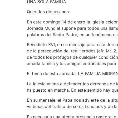
UNA SOLA FAMILIA
Queridos diocesanos:
En este domingo 14 de enero la Iglesia celebr
Jornada Mundial supone para todos una llama
palabras del Santo Padre, en un fenómeno est
Benedicto XVI, en su mensaje para esta Jornad
de la persecución del rey Herodes (cfr. Mt. 2
de todos los prófugos de cualquier condición
amada familia y los amigos entrañables para di
El tema de esta Jornada, LA FAMILIA MIGRANTE,
La Iglesia anima a defender los derechos de l
ha puesto en marcha. En este sentido hay que
En su mensaje, el Papa nos advierte de la si
víctimas del trafico de seres humanos y de la
Es necesaria una atenta presencia pastoral qu