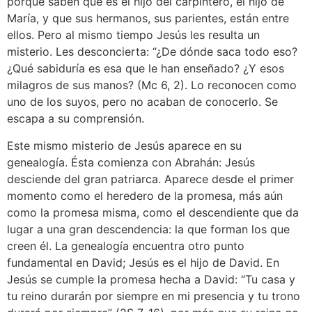
porque saben que es el hijo del carpintero, el hijo de
María, y que sus hermanos, sus parientes, están entre
ellos. Pero al mismo tiempo Jesús les resulta un
misterio. Les desconcierta: “¿De dónde saca todo eso?
¿Qué sabiduría es esa que le han enseñado? ¿Y esos
milagros de sus manos? (Mc 6, 2). Lo reconocen como
uno de los suyos, pero no acaban de conocerlo. Se
escapa a su comprensión.
Este mismo misterio de Jesús aparece en su
genealogía. Ésta comienza con Abrahán: Jesús
desciende del gran patriarca. Aparece desde el primer
momento como el heredero de la promesa, más aún
como la promesa misma, como el descendiente que da
lugar a una gran descendencia: la que forman los que
creen él. La genealogía encuentra otro punto
fundamental en David; Jesús es el hijo de David. En
Jesús se cumple la promesa hecha a David: “Tu casa y
tu reino durarán por siempre en mi presencia y tu trono