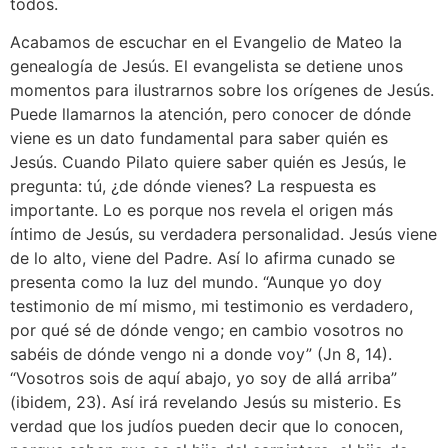
todos.
Acabamos de escuchar en el Evangelio de Mateo la
genealogía de Jesús. El evangelista se detiene unos
momentos para ilustrarnos sobre los orígenes de Jesús.
Puede llamarnos la atención, pero conocer de dónde
viene es un dato fundamental para saber quién es
Jesús. Cuando Pilato quiere saber quién es Jesús, le
pregunta: tú, ¿de dónde vienes? La respuesta es
importante. Lo es porque nos revela el origen más
íntimo de Jesús, su verdadera personalidad. Jesús viene
de lo alto, viene del Padre. Así lo afirma cunado se
presenta como la luz del mundo. “Aunque yo doy
testimonio de mí mismo, mi testimonio es verdadero,
por qué sé de dónde vengo; en cambio vosotros no
sabéis de dónde vengo ni a donde voy” (Jn 8, 14).
“Vosotros sois de aquí abajo, yo soy de allá arriba”
(ibidem, 23). Así irá revelando Jesús su misterio. Es
verdad que los judíos pueden decir que lo conocen,