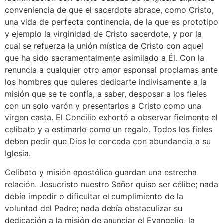
conveniencia de que el sacerdote abrace, como Cristo,
una vida de perfecta continencia, de la que es prototipo
y ejemplo la virginidad de Cristo sacerdote, y por la
cual se refuerza la unión mística de Cristo con aquel
que ha sido sacramentalmente asimilado a Él. Con la
renuncia a cualquier otro amor esponsal proclamas ante
los hombres que quieres dedicarte indivisamente a la
misión que se te confía, a saber, desposar a los fieles
con un solo varón y presentarlos a Cristo como una
virgen casta. El Concilio exhortó a observar fielmente el
celibato y a estimarlo como un regalo. Todos los fieles
deben pedir que Dios lo conceda con abundancia a su
Iglesia.
Celibato y misión apostólica guardan una estrecha
relación. Jesucristo nuestro Señor quiso ser célibe; nada
debía impedir o dificultar el cumplimiento de la
voluntad del Padre; nada debía obstaculizar su
dedicación a la misión de anunciar el Evangelio, la