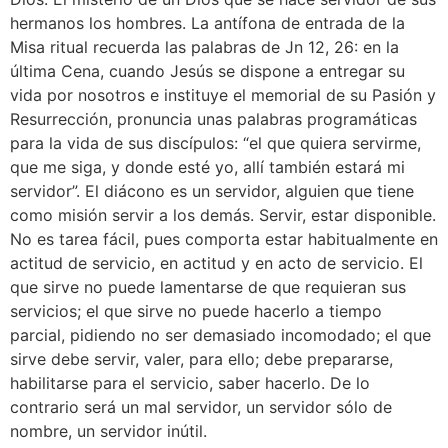
hermanos los hombres. La antífona de entrada de la
Misa ritual recuerda las palabras de Jn 12, 26: en la
última Cena, cuando Jesús se dispone a entregar su
vida por nosotros e instituye el memorial de su Pasión y
Resurrección, pronuncia unas palabras programáticas
para la vida de sus discípulos: “el que quiera servirme,
que me siga, y donde esté yo, allí también estará mi
servidor”. El diácono es un servidor, alguien que tiene
como misión servir a los demás. Servir, estar disponible.
No es tarea fácil, pues comporta estar habitualmente en
actitud de servicio, en actitud y en acto de servicio. El
que sirve no puede lamentarse de que requieran sus
servicios; el que sirve no puede hacerlo a tiempo
parcial, pidiendo no ser demasiado incomodado; el que
sirve debe servir, valer, para ello; debe prepararse,
habilitarse para el servicio, saber hacerlo. De lo
contrario será un mal servidor, un servidor sólo de
nombre, un servidor inútil.