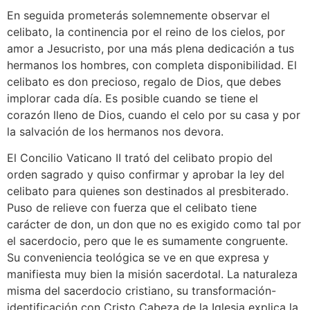
En seguida prometerás solemnemente observar el
celibato, la continencia por el reino de los cielos, por
amor a Jesucristo, por una más plena dedicación a tus
hermanos los hombres, con completa disponibilidad. El
celibato es don precioso, regalo de Dios, que debes
implorar cada día. Es posible cuando se tiene el
corazón lleno de Dios, cuando el celo por su casa y por
la salvación de los hermanos nos devora.
El Concilio Vaticano II trató del celibato propio del
orden sagrado y quiso confirmar y aprobar la ley del
celibato para quienes son destinados al presbiterado.
Puso de relieve con fuerza que el celibato tiene
carácter de don, un don que no es exigido como tal por
el sacerdocio, pero que le es sumamente congruente.
Su conveniencia teológica se ve en que expresa y
manifiesta muy bien la misión sacerdotal. La naturaleza
misma del sacerdocio cristiano, su transformación-
identificación con Cristo Cabeza de la Iglesia explica la