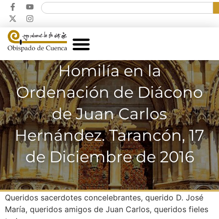
Homilía en la
Ordenación de Diácono
de Juan Carlos
Hernández. Tarancón, 17
de Diciembre de 2016
Queridos sacerdotes concelebrantes, querido D. José
María, queridos amigos de Juan Carlos, queridos fieles