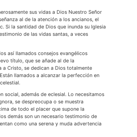
 generosamente sus vidas a Dios Nuestro Señor
ñanza al de la atención a los ancianos, el
c. Si la santidad de Dios que inunda su Iglesia
estimonio de las vidas santas, a veces
os así llamados consejos evangélicos
vo título, que se añade al de la
 a Cristo, se dedican a Dios totalmente
 Están llamados a alcanzar la perfección en
elestial.
n social, además de eclesial. Lo necesitamos
ignora, se despreocupa o se muestra
cima de todo el placer que supone la
 los demás son un necesario testimonio de
resentan como una serena y muda advertencia