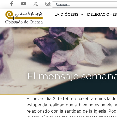
LA DIÓCESIS
DELEGACIONE
El mensaje semanal
El jueves día 2 de febrero celebraremos la Jo
estupenda realidad que si bien no es un eleme
relacionado con la santidad de la Iglesia. Pod