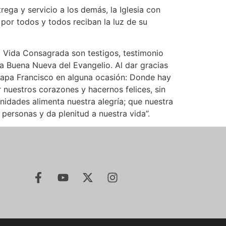
ga y servicio a los demás, la Iglesia con
por todos y todos reciban la luz de su
la Vida Consagrada son testigos, testimonio
la Buena Nueva del Evangelio. Al dar gracias
Papa Francisco en alguna ocasión: Donde hay
 nuestros corazones y hacernos felices, sin
­nidades alimenta nuestra alegría; que nuestra
o personas y da plenitud a nuestra vida”.