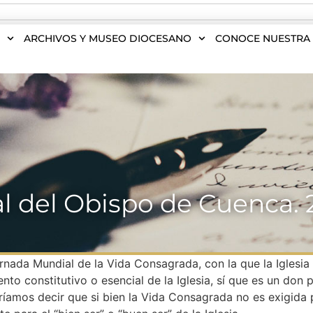
S
ARCHIVOS Y MUSEO DIOCESANO
CONOCE NUESTRA 
 del Obispo de Cuenca. 
rnada Mundial de la Vida Consagrada, con la que la Iglesia
nto constitutivo o esencial de la Iglesia, sí que es un do
ríamos decir que si bien la Vida Consagrada no es exigida p