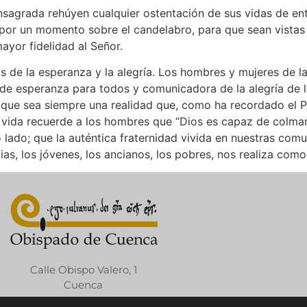
agrada rehúyen cualquier ostentación de sus vidas de entre
por un momento sobre el candelabro, para que sean vistas 
ayor fidelidad al Señor.
os de la esperanza y la alegría. Los hombres y mujeres de 
a de esperanza para todos y comunicadora de la alegría de 
que sea siempre una realidad que, como ha recordado el 
e vida recuerde a los hombres que “Dios es capaz de colmar
 lado; que la auténtica fraternidad vivida en nuestras comu
milias, los jóvenes, los ancianos, los pobres, nos realiza com
Calle Obispo Valero, 1
Cuenca