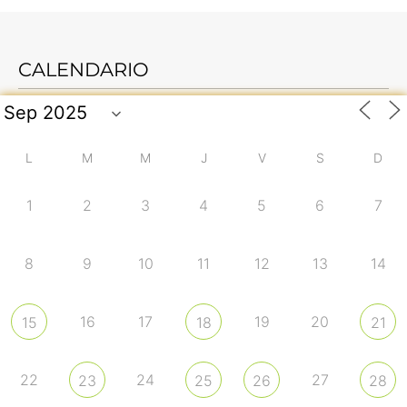
CALENDARIO
L
M
M
J
V
S
D
1
2
3
4
5
6
7
8
9
10
11
12
13
14
16
17
19
20
15
18
21
22
24
27
23
25
26
28