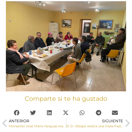
Comparte si te ha gustado
ANTERIOR
SIGUIENTE
Monseñor José María Yanguas realiza una Visita Pastoral a Uña
El Sr. Obispo realiza una Visita Pastoral e imparte el sacramento de la Confirmaciones en Zarzuela