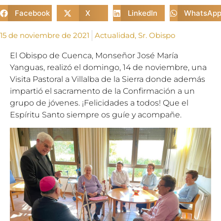
Facebook
X
LinkedIn
WhatsAp
15 de noviembre de 2021
Actualidad
,
Sr. Obispo
El Obispo de Cuenca, Monseñor José María
Yanguas, realizó el domingo, 14 de noviembre, una
Visita Pastoral a Villalba de la Sierra donde además
impartió el sacramento de la Confirmación a un
grupo de jóvenes. ¡Felicidades a todos! Que el
Espíritu Santo siempre os guíe y acompañe.