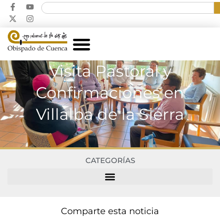
Visita Pastoral y
Confirmaciones en
Villalba de la Sierra
CATEGORÍAS
Comparte esta noticia