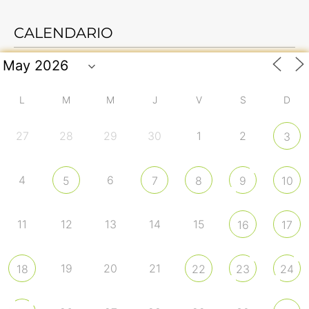
CALENDARIO
L
M
M
J
V
S
D
27
28
29
30
1
2
3
4
6
5
7
8
9
10
11
12
13
14
15
16
17
19
20
21
18
22
23
24