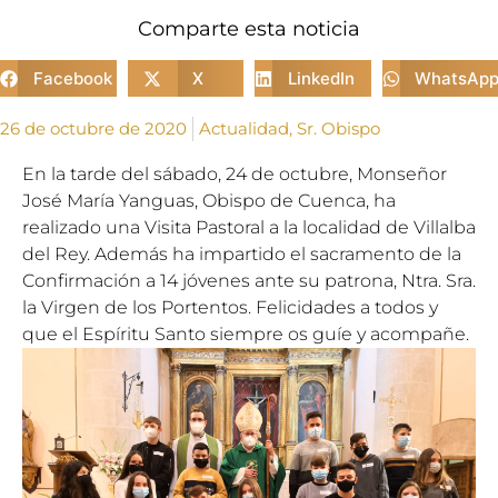
Comparte esta noticia
Facebook
X
LinkedIn
WhatsAp
26 de octubre de 2020
Actualidad
,
Sr. Obispo
En la tarde del sábado, 24 de octubre, Monseñor
José
Mar
ía Yanguas, Obispo de Cuenca, ha
realizado una Visita Pastoral a la localidad de Villalba
del Rey. Además ha impartido el sacramento de la
Confirmación a 14 jóvenes ante su patrona, Ntra. Sra.
la Virgen de los Portentos. Felicidades a todos y
que el Espíritu Santo siempre os guíe y acompañe.