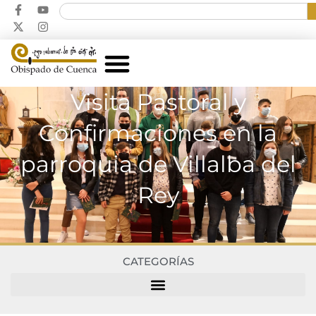
Visita Pastoral y
Confirmaciones en la
parroquia de Villalba del
Rey
CATEGORÍAS