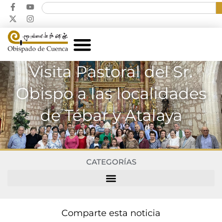
Visita Pastoral del Sr.
Obispo a las localidades
de Tébar y Atalaya
CATEGORÍAS
Comparte esta noticia