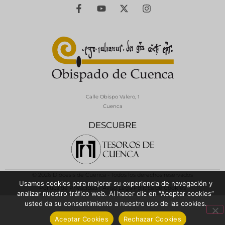
Calle Obispo Valero, 1
Cuenca
DESCUBRE
© 2026 Diócesis de Cuenca - Todos los derechos reservados
Usamos cookies para mejorar su experiencia de navegación y
Política de Privacidad / Aviso Legal
Política de Cookies
analizar nuestro tráfico web. Al hacer clic en “Aceptar cookies”
usted da su consentimiento a nuestro uso de las cookies.
Aceptar Cookies
Rechazar Cookies