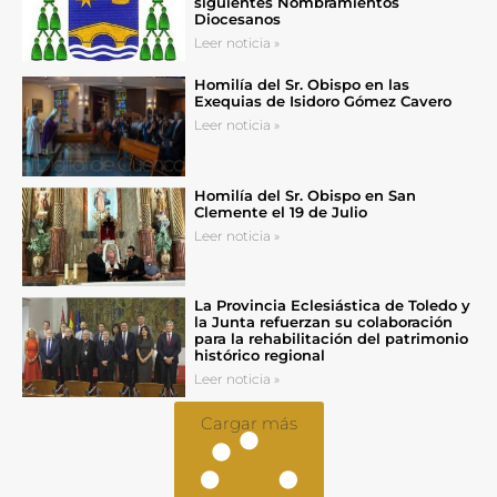
siguientes Nombramientos
Diocesanos
Leer noticia »
Homilía del Sr. Obispo en las
Exequias de Isidoro Gómez Cavero
Leer noticia »
Homilía del Sr. Obispo en San
Clemente el 19 de Julio
Leer noticia »
La Provincia Eclesiástica de Toledo y
la Junta refuerzan su colaboración
para la rehabilitación del patrimonio
histórico regional
Leer noticia »
Cargar más