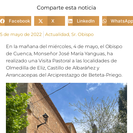
Comparte esta noticia
Facebook
X
LinkedIn
WhatsAp
5 de mayo de 2022
Actualidad
,
Sr. Obispo
En la mañana del miércoles, 4 de mayo, el Obispo
de Cuenca, Monseñor José María Yanguas, ha
realizado una Visita Pastoral a las localidades de
Olmedilla de Eliz, Castillo de Albaráñez y
Arrancacepas del Arciprestazgo de Beteta-Priego.