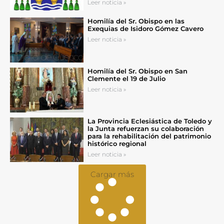
Leer noticia »
Homilía del Sr. Obispo en las
Exequias de Isidoro Gómez Cavero
Leer noticia »
Homilía del Sr. Obispo en San
Clemente el 19 de Julio
Leer noticia »
La Provincia Eclesiástica de Toledo y
la Junta refuerzan su colaboración
para la rehabilitación del patrimonio
histórico regional
Leer noticia »
Cargar más