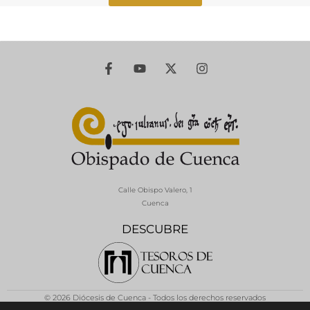
Calle Obispo Valero, 1
Cuenca
DESCUBRE
© 2026 Diócesis de Cuenca - Todos los derechos reservados