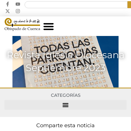
Revista Iglesia Diocesana
Septiembre 2023
CATEGORÍAS
Comparte esta noticia