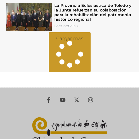
La Provincia Eclesiástica de Toledo y
la Junta refuerzan su colaboración
para la rehabilitación del patrimonio
histórico regional
Leer noticia »
Cargar más