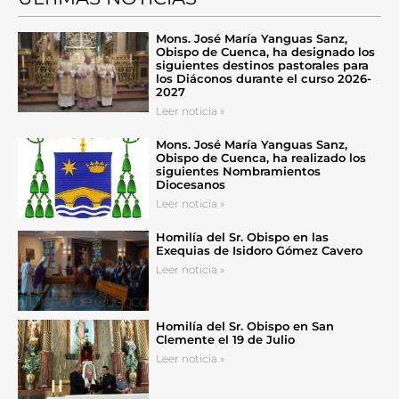
Mons. José María Yanguas Sanz,
Obispo de Cuenca, ha designado los
siguientes destinos pastorales para
los Diáconos durante el curso 2026-
2027
Leer noticia »
Mons. José María Yanguas Sanz,
Obispo de Cuenca, ha realizado los
siguientes Nombramientos
Diocesanos
Leer noticia »
Homilía del Sr. Obispo en las
Exequias de Isidoro Gómez Cavero
Leer noticia »
Homilía del Sr. Obispo en San
Clemente el 19 de Julio
Leer noticia »