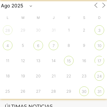
L
M
M
J
V
S
D
29
30
31
1
2
28
3
5
8
9
4
6
7
10
11
12
13
14
16
15
17
18
19
20
21
22
23
24
25
26
27
28
29
30
31
ÚLTIMAS NOTICIAS