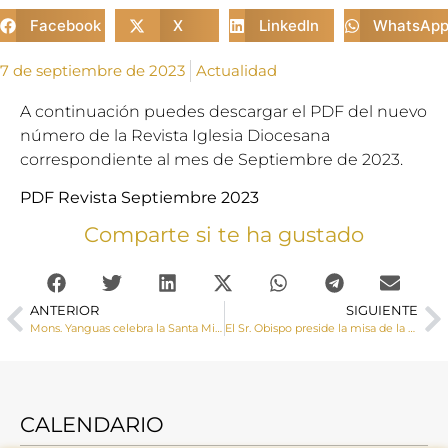
Facebook
X
LinkedIn
WhatsAp
7 de septiembre de 2023
Actualidad
A continuación puedes descargar el PDF del nuevo
número de la Revista Iglesia Diocesana
correspondiente al mes de Septiembre de 2023.
PDF Revista Septiembre 2023
Comparte si te ha gustado
ANTERIOR
SIGUIENTE
Mons. Yanguas celebra la Santa Misa en honor al Cristo de la Viga patrón de Villamayor de Santiago
El Sr. Obispo preside la misa de la VIII Romería de las Parroquias del Alto Cigüela
CALENDARIO