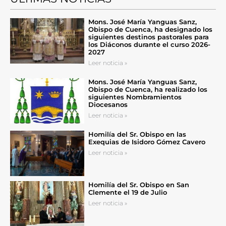
Mons. José María Yanguas Sanz,
Obispo de Cuenca, ha designado los
siguientes destinos pastorales para
los Diáconos durante el curso 2026-
2027
Leer noticia »
Mons. José María Yanguas Sanz,
Obispo de Cuenca, ha realizado los
siguientes Nombramientos
Diocesanos
Leer noticia »
Homilía del Sr. Obispo en las
Exequias de Isidoro Gómez Cavero
Leer noticia »
Homilía del Sr. Obispo en San
Clemente el 19 de Julio
Leer noticia »