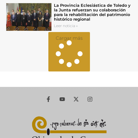
La Provincia Eclesiástica de Toledo y
la Junta refuerzan su colaboración
para la rehabilitación del patrimonio
histórico regional
Leer noticia »
Cargar más