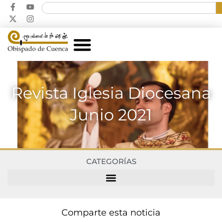
Revista Iglesia Diocesana
Junio 2021
CATEGORÍAS
Comparte esta noticia