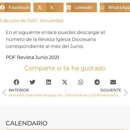
Facebook
X
LinkedIn
WhatsAp
5 de julio de 2021
Actualidad
En el siguiente enlace puedes descargar el
número de la Revista Iglesia Diocesana
correspondiente al mes del Junio.
PDF Revista Junio 2021
Comparte si te ha gustado
ANTERIOR
SIGUIENTE
Monseñor José María Yanguas realiza una Visita Pastoral a Garaballa
Visita Pastoral y Confirmaciones en la parroquia de Mira
CALENDARIO