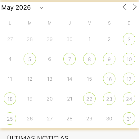
L
M
M
J
V
S
D
27
28
29
30
1
2
3
4
6
5
7
8
9
10
11
12
13
14
15
16
17
19
20
21
18
22
23
24
26
27
28
29
30
25
31
ÚLTIMAS NOTICIAS