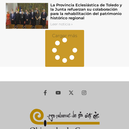
La Provincia Eclesiástica de Toledo y
la Junta refuerzan su colaboración
para la rehabilitación del patrimonio
histórico regional
Leer noticia »
Cargar más