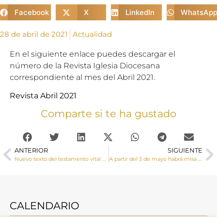
Facebook
X
LinkedIn
WhatsAp
28 de abril de 2021
Actualidad
En el siguiente enlace puedes descargar el
número de la Revista Iglesia Diocesana
correspondiente al mes del Abril 2021.
Revista Abril 2021
Comparte si te ha gustado
ANTERIOR
SIGUIENTE
Nuevo texto del testamento vital de la CEE
A partir del 3 de mayo habrá misa de lunes a viernes a las 7:35 horas en el Hospital Virgen de la luz
CALENDARIO