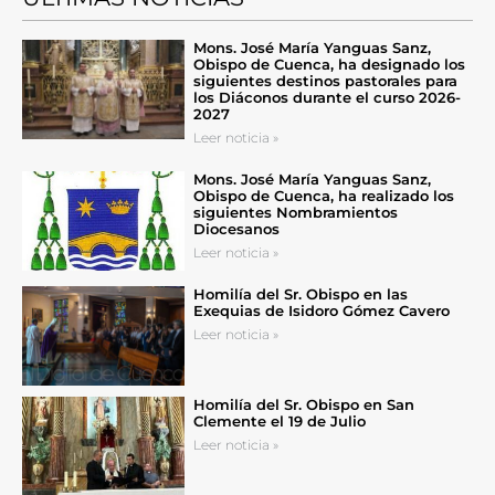
Mons. José María Yanguas Sanz,
Obispo de Cuenca, ha designado los
siguientes destinos pastorales para
los Diáconos durante el curso 2026-
2027
Leer noticia »
Mons. José María Yanguas Sanz,
Obispo de Cuenca, ha realizado los
siguientes Nombramientos
Diocesanos
Leer noticia »
Homilía del Sr. Obispo en las
Exequias de Isidoro Gómez Cavero
Leer noticia »
Homilía del Sr. Obispo en San
Clemente el 19 de Julio
Leer noticia »