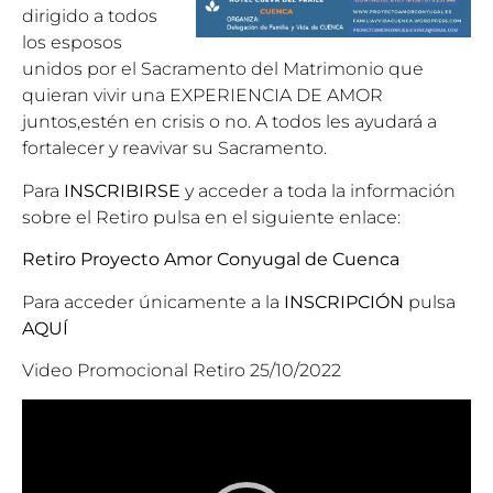
dirigido a todos
los esposos
unidos por el Sacramento del Matrimonio que
quieran vivir una EXPERIENCIA DE AMOR
juntos,estén en crisis o no. A todos les ayudará a
fortalecer y reavivar su Sacramento.
Para
INSCRIBIRSE
y acceder a toda la información
sobre el Retiro pulsa en el siguiente enlace:
Retiro Proyecto Amor Conyugal de Cuenca
Para acceder únicamente a la
INSCRIPCIÓN
pulsa
AQUÍ
Video Promocional Retiro 25/10/2022
Reproductor
de
vídeo