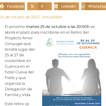
Facebook
X
LinkedIn
WhatsAp
24 de octubre de 2022
Actualidad
El proximo
martes 25 de octubre a las 20:00h
se
abrirá el plazo para inscribirse en el Retiro del
Proyecto A
mor
Conyugal que
tendrá lugar del
25 al 27 de
noviembre en
Cuenca en el
hotel Cueva del
Fraile y que
organiza la
Delegación de
Familia y Vida.
Este retiro va