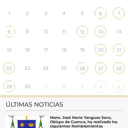
1
2
3
4
5
6
7
9
10
11
14
8
12
13
15
16
17
18
19
20
21
23
24
25
22
26
27
28
30
1
2
3
29
4
5
ÚLTIMAS NOTICIAS
Mons. José María Yanguas Sanz,
Obispo de Cuenca, ha realizado los
siguientes Nombramientos