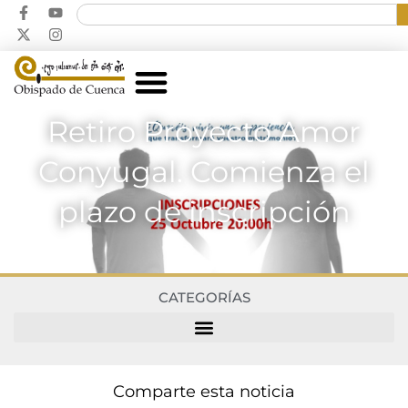
Retiro Proyecto Amor
Conyugal. Comienza el
plazo de inscripción
CATEGORÍAS
Comparte esta noticia