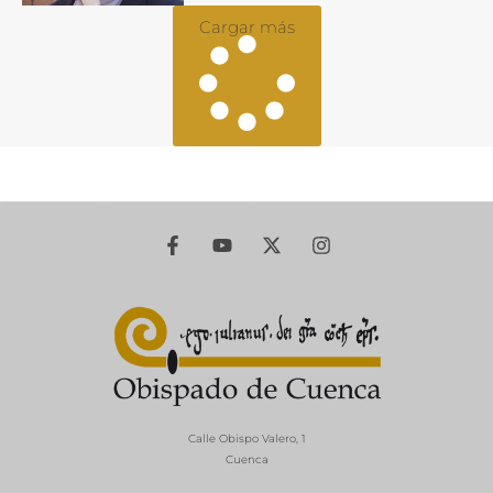
Cargar más
Calle Obispo Valero, 1
Cuenca