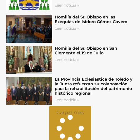
Leer noticia »
Homilía del Sr. Obispo en las
Exequias de Isidoro Gómez Cavero
Leer noticia »
Homilía del Sr. Obispo en San
Clemente el 19 de Julio
Leer noticia »
La Provincia Eclesiástica de Toledo y
la Junta refuerzan su colaboración
para la rehabilitación del patrimonio
histórico regional
Leer noticia »
Cargar más