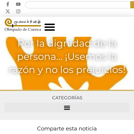
Por la dignidad de la
persona… ¡Usemos la
razón y no los prejuicios!
CATEGORÍAS
Comparte esta noticia