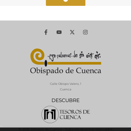
Calle Obispo Valero, 1
Cuenca
DESCUBRE
© 2026 Diócesis de Cuenca - Todos los derechos reservados