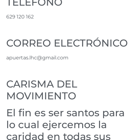
TELÉFONO
629 120 162
CORREO ELECTRÓNICO
apuertas.lhc@gmail.com
CARISMA DEL
MOVIMIENTO
El fin es ser santos para
lo cual ejercemos la
caridad en todas sus