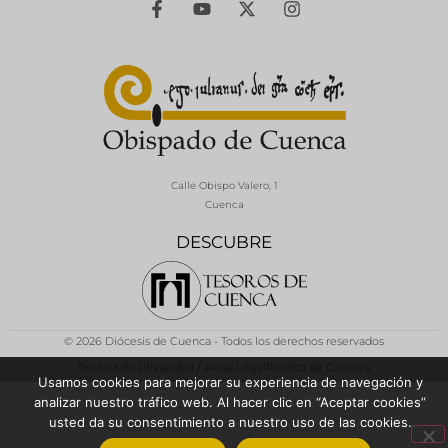
Calle Obispo Valero, 1
Cuenca
DESCUBRE
© 2026 Diócesis de Cuenca - Todos los derechos reservados
Política de Privacidad / Aviso Legal
Política de Cookies
Usamos cookies para mejorar su experiencia de navegación y
analizar nuestro tráfico web. Al hacer clic en “Aceptar cookies”
usted da su consentimiento a nuestro uso de las cookies.