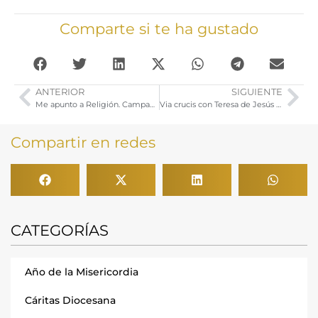
Comparte si te ha gustado
ANTERIOR
SIGUIENTE
Me apunto a Religión. Campaña Curso 2017-2018
Via crucis con Teresa de Jesús y Celebración Penitencial para cofrades
Compartir en redes
CATEGORÍAS
Año de la Misericordia
Cáritas Diocesana