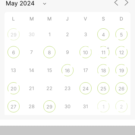
L
M
M
J
V
S
D
30
1
2
3
29
4
5
+
7
9
6
8
10
11
12
13
14
15
17
16
18
19
21
22
23
20
24
25
26
28
30
31
27
29
1
2