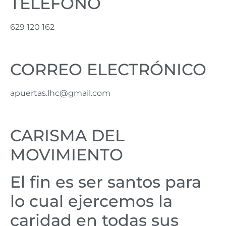
TELÉFONO
629 120 162
CORREO ELECTRÓNICO
apuertas.lhc@gmail.com
CARISMA DEL
MOVIMIENTO
El fin es ser santos para
lo cual ejercemos la
caridad en todas sus