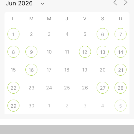
L
M
M
J
V
S
D
2
3
4
5
1
6
7
10
11
8
9
12
13
14
15
17
18
19
20
16
21
23
24
25
26
22
27
28
30
1
2
3
4
29
5