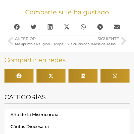
Comparte si te ha gustado
ANTERIOR
SIGUIENTE
Me apunto a Religión. Campaña Curso 2017-2018
Via crucis con Teresa de Jesús y Celebración Penitencial para cofrades
Compartir en redes
CATEGORÍAS
Año de la Misericordia
Cáritas Diocesana