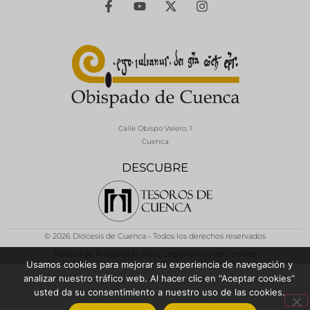
Calle Obispo Valero, 1
Cuenca
DESCUBRE
© 2026 Diócesis de Cuenca - Todos los derechos reservados
Política de Privacidad / Aviso Legal
Política de Cookies
Usamos cookies para mejorar su experiencia de navegación y
analizar nuestro tráfico web. Al hacer clic en “Aceptar cookies”
usted da su consentimiento a nuestro uso de las cookies.