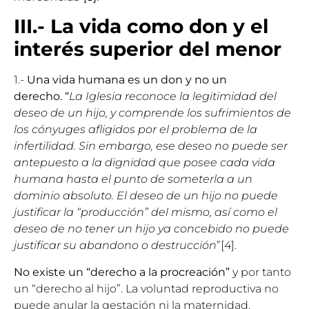
III.- La vida como don y el
interés superior del menor
1.-
Una vida humana es un don y no un
derecho. “
La Iglesia reconoce la legitimidad del
deseo de un hijo, y comprende los sufrimientos de
los cónyuges afligidos por el problema de la
infertilidad. Sin embargo, ese deseo no puede ser
antepuesto a la dignidad que posee cada vida
humana hasta el punto de someterla a un
dominio absoluto. El deseo de un hijo no puede
justificar la “producción” del mismo, así como el
deseo de no tener un hijo ya concebido no puede
justificar su abandono o destrucción
”[4].
No existe un “derecho a la procreación”
y por tanto
un “derecho al hijo”. La voluntad reproductiva no
puede anular la gestación ni la maternidad.