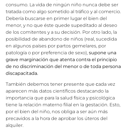
consumo. La vida de ningún niño nunca debe ser
tratada como algo sometido al tráfico y al comercio.
Debería buscarse en primer lugar el bien del
menor, y no que éste quede supeditado al deseo
de los comitentes y a su decisión. Por otro lado, la
posibilidad de abandono de niños (real, sucedida
en algunos países por partos gemelares, por
patología o por preferencia de sexo),
supone una
grave marginación que atenta contra el principio
de no discriminación del menor o de toda persona
discapacitada.
También debemos tener presente que
c
ada vez
aparecen más datos científicos destacando la
importancia que para la salud física y psicológica
tiene la relación materno filial en la gestación. Esto,
por el bien del niño, nos obliga a ser aún más
precavidos a la hora de aprobar los úteros del
alquiler.