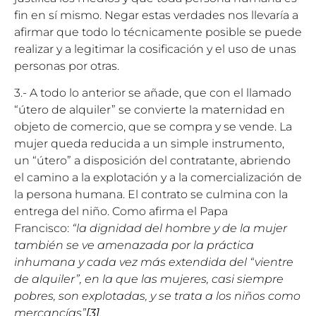
fin en sí mismo. Negar estas verdades nos llevaría a
afirmar que todo lo técnicamente posible se puede
realizar y a legitimar la cosificación y el uso de unas
personas por otras.
3.- A todo lo anterior se añade, que con el llamado
“útero de alquiler” se convierte la maternidad en
objeto de comercio, que se compra y se vende. La
mujer queda reducida a un simple instrumento,
un “útero” a disposición del contratante, abriendo
el camino a la explotación y a la comercialización de
la persona humana. El contrato se culmina con la
entrega del niño. Como afirma el Papa
Francisco:
“la dignidad del hombre y de la mujer
también se ve amenazada por la práctica
inhumana y cada vez más extendida del “vientre
de alquiler”, en la que las mujeres, casi siempre
pobres, son explotadas, y se trata a los niños como
mercancías”
[3]
.