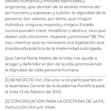
valores humanos y morales esenciales y
originarios, que derivan de la verdad misma del
ser humano y expresan y tutelan la dignidad de la
persona. Son valores, por tanto, que ningún
individuo, ninguna mayoría y ningún Estado
nunca pueden crear, modificar o destruir, sino que
deben sólo reconocer, respetar y promover
”[8]. Por
eso, creemos que es necesaria una legislación que
impida esta práctica de la maternidad subrogada.
Que Santa María, Madre de la Vida, nos ayude a
acoger y defender el don de la vida, promoviendo
la dignidad de cada persona humana.
[1] BENEDICTO XVI, Discurso a los participantes en
la Asamblea General de la Academia Pontificia para
la Vida, 13 de febrero de 2010.
[2] CONGREGACIÓN PARA LA DOCTRINA DE LA FE,
Instrucción
Donum Vitae.