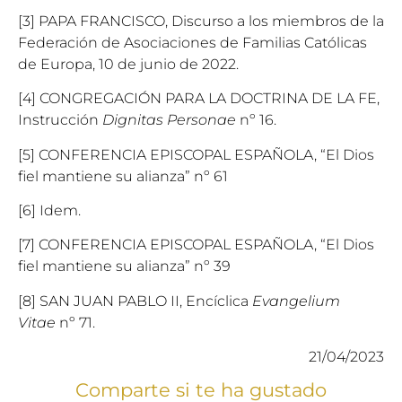
[3] PAPA FRANCISCO, Discurso a los miembros de la
Federación de Asociaciones de Familias Católicas
de Europa, 10 de junio de 2022.
[4] CONGREGACIÓN PARA LA DOCTRINA DE LA FE,
Instrucción
Dignitas Personae
nº 16.
[5] CONFERENCIA EPISCOPAL ESPAÑOLA, “El Dios
fiel mantiene su alianza” nº 61
[6] Idem.
[7] CONFERENCIA EPISCOPAL ESPAÑOLA, “El Dios
fiel mantiene su alianza” nº 39
[8] SAN JUAN PABLO II, Encíclica
Evangelium
Vitae
nº 71.
21/04/2023
Comparte si te ha gustado