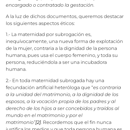
encargado o contratado la gestación.
A la luz de dichos documentos, queremos destacar
los siguientes aspectos éticos:
1.- La maternidad por subrogación es,
inequívocamente, una nueva forma de explotación
de la mujer, contraria a la dignidad de la persona
humana, pues usa el cuerpo femenino, y toda su
persona, reduciéndola a ser una incubadora
humana.
2.- En toda maternidad subrogada hay una
fecundación artificial heteróloga que “
es contraria
a la unidad del matrimonio, a la dignidad de los
esposos, a la vocación propia de los padres y al
derecho de los hijos a ser concebidos y traídos al
mundo en el matrimonio y por el
matrimonio”
[2]
.
Recordemos que el fin nunca
justifica los medios y que toda persona humana es