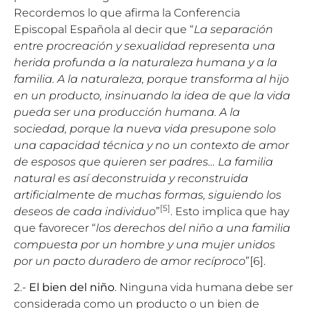
Recordemos lo que afirma la Conferencia
Episcopal Española al decir que “
La separación
entre procreación y sexualidad representa una
herida profunda a la naturaleza humana y a la
familia. A la naturaleza, porque transforma al hijo
en un producto, insinuando la idea de que la vida
pueda ser una producción humana. A la
sociedad, porque la nueva vida presupone solo
una capacidad técnica y no un contexto de amor
de esposos que quieren ser padres… La familia
natural es así deconstruida y reconstruida
artificialmente de muchas formas, siguiendo los
[5]
deseos de cada individuo
”
. Esto implica que hay
que favorecer “
los derechos del niño a una familia
compuesta por un hombre y una mujer unidos
por un pacto duradero de amor recíproco
”[6].
2.-
El bien del niño
. Ninguna vida humana debe ser
considerada como un producto o un bien de