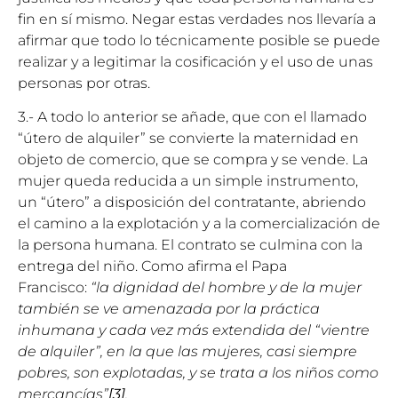
fin en sí mismo. Negar estas verdades nos llevaría a
afirmar que todo lo técnicamente posible se puede
realizar y a legitimar la cosificación y el uso de unas
personas por otras.
3.- A todo lo anterior se añade, que con el llamado
“útero de alquiler” se convierte la maternidad en
objeto de comercio, que se compra y se vende. La
mujer queda reducida a un simple instrumento,
un “útero” a disposición del contratante, abriendo
el camino a la explotación y a la comercialización de
la persona humana. El contrato se culmina con la
entrega del niño. Como afirma el Papa
Francisco:
“la dignidad del hombre y de la mujer
también se ve amenazada por la práctica
inhumana y cada vez más extendida del “vientre
de alquiler”, en la que las mujeres, casi siempre
pobres, son explotadas, y se trata a los niños como
mercancías”
[3]
.