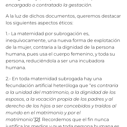
encargado o contratado la gestación.
A la luz de dichos documentos, queremos destacar
los siguientes aspectos éticos:
1.- La maternidad por subrogación es,
inequívocamente, una nueva forma de explotación
de la mujer, contraria a la dignidad de la persona
humana, pues usa el cuerpo femenino, y toda su
persona, reduciéndola a ser una incubadora
humana.
2.- En toda maternidad subrogada hay una
fecundación artificial heteróloga que “
es contraria
a la unidad del matrimonio, a la dignidad de los
esposos, a la vocación propia de los padres y al
derecho de los hijos a ser concebidos y traídos al
mundo en el matrimonio y por el
matrimonio”
[2]
.
Recordemos que el fin nunca
justifica los medios y que toda persona humana es