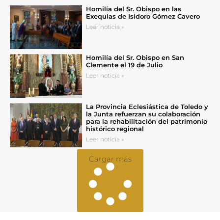
Homilía del Sr. Obispo en las
Exequias de Isidoro Gómez Cavero
Leer noticia »
Homilía del Sr. Obispo en San
Clemente el 19 de Julio
Leer noticia »
La Provincia Eclesiástica de Toledo y
la Junta refuerzan su colaboración
para la rehabilitación del patrimonio
histórico regional
Leer noticia »
Cargar más