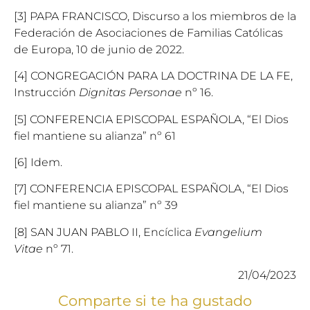
[3] PAPA FRANCISCO, Discurso a los miembros de la
Federación de Asociaciones de Familias Católicas
de Europa, 10 de junio de 2022.
[4] CONGREGACIÓN PARA LA DOCTRINA DE LA FE,
Instrucción
Dignitas Personae
nº 16.
[5] CONFERENCIA EPISCOPAL ESPAÑOLA, “El Dios
fiel mantiene su alianza” nº 61
[6] Idem.
[7] CONFERENCIA EPISCOPAL ESPAÑOLA, “El Dios
fiel mantiene su alianza” nº 39
[8] SAN JUAN PABLO II, Encíclica
Evangelium
Vitae
nº 71.
21/04/2023
Comparte si te ha gustado