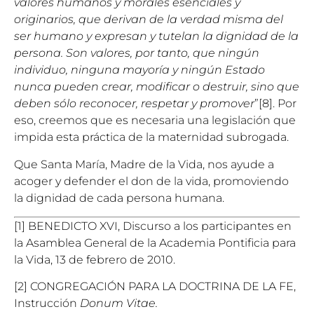
valores humanos y morales esenciales y
originarios, que derivan de la verdad misma del
ser humano y expresan y tutelan la dignidad de la
persona. Son valores, por tanto, que ningún
individuo, ninguna mayoría y ningún Estado
nunca pueden crear, modificar o destruir, sino que
deben sólo reconocer, respetar y promover
”[8]. Por
eso, creemos que es necesaria una legislación que
impida esta práctica de la maternidad subrogada.
Que Santa María, Madre de la Vida, nos ayude a
acoger y defender el don de la vida, promoviendo
la dignidad de cada persona humana.
[1] BENEDICTO XVI, Discurso a los participantes en
la Asamblea General de la Academia Pontificia para
la Vida, 13 de febrero de 2010.
[2] CONGREGACIÓN PARA LA DOCTRINA DE LA FE,
Instrucción
Donum Vitae.