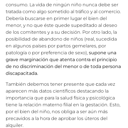
consumo. La vida de ningún niño nunca debe ser
tratada como algo sometido al tráfico y al comercio.
Debería buscarse en primer lugar el bien del
menor, y no que éste quede supeditado al deseo
de los comitentes y a su decisión. Por otro lado, la
posibilidad de abandono de niños (real, sucedida
en algunos países por partos gemelares, por
patología o por preferencia de sexo),
supone una
grave marginación que atenta contra el principio
de no discriminación del menor o de toda persona
discapacitada.
También debemos tener presente que
c
ada vez
aparecen más datos científicos destacando la
importancia que para la salud física y psicológica
tiene la relación materno filial en la gestación. Esto,
por el bien del niño, nos obliga a ser aún más
precavidos a la hora de aprobar los úteros del
alquiler.