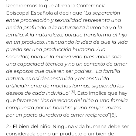
Recordemos lo que afirma la Conferencia
Episcopal Española al decir que “
La separación
entre procreación y sexualidad representa una
herida profunda a la naturaleza humana y a la
familia. A la naturaleza, porque transforma al hijo
en un producto, insinuando la idea de que la vida
pueda ser una producción humana. A la
sociedad, porque la nueva vida presupone solo
una capacidad técnica y no un contexto de amor
de esposos que quieren ser padres… La familia
natural es así deconstruida y reconstruida
artificialmente de muchas formas, siguiendo los
[5]
deseos de cada individuo
”
. Esto implica que hay
que favorecer “
los derechos del niño a una familia
compuesta por un hombre y una mujer unidos
por un pacto duradero de amor recíproco
”[6].
2.-
El bien del niño
. Ninguna vida humana debe ser
considerada como un producto o un bien de