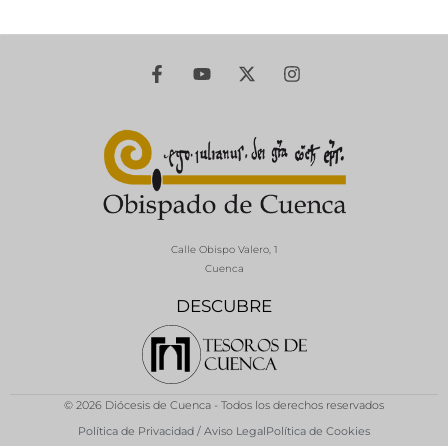
Calle Obispo Valero, 1
Cuenca
DESCUBRE
© 2026 Diócesis de Cuenca - Todos los derechos reservados
Política de Privacidad / Aviso Legal
Política de Cookies