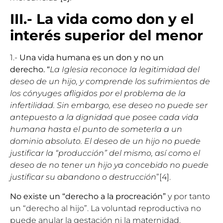
III.- La vida como don y el
interés superior del menor
1.-
Una vida humana es un don y no un
derecho. “
La Iglesia reconoce la legitimidad del
deseo de un hijo, y comprende los sufrimientos de
los cónyuges afligidos por el problema de la
infertilidad. Sin embargo, ese deseo no puede ser
antepuesto a la dignidad que posee cada vida
humana hasta el punto de someterla a un
dominio absoluto. El deseo de un hijo no puede
justificar la “producción” del mismo, así como el
deseo de no tener un hijo ya concebido no puede
justificar su abandono o destrucción
”[4].
No existe un “derecho a la procreación”
y por tanto
un “derecho al hijo”. La voluntad reproductiva no
puede anular la gestación ni la maternidad.