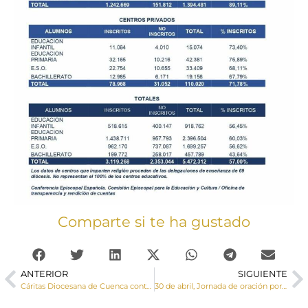
Comparte si te ha gustado
ANTERIOR
SIGUIENTE
Cáritas Diocesana de Cuenca contribuye contra la prevención de la malaria en África
30 de abril, Jornada de oración por las vocaciones y vocaciones nativas 2023