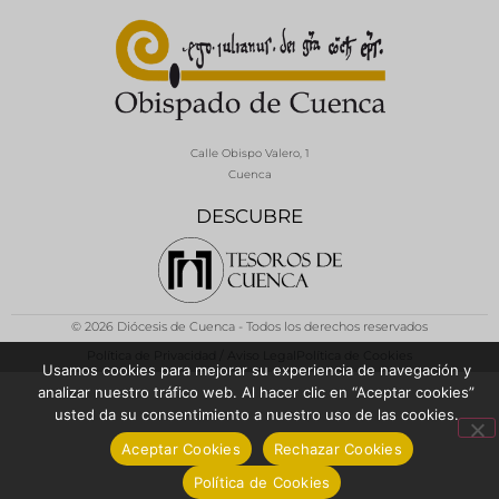
Calle Obispo Valero, 1
Cuenca
DESCUBRE
© 2026 Diócesis de Cuenca - Todos los derechos reservados
Política de Privacidad / Aviso Legal
Política de Cookies
Usamos cookies para mejorar su experiencia de navegación y
analizar nuestro tráfico web. Al hacer clic en “Aceptar cookies”
usted da su consentimiento a nuestro uso de las cookies.
Aceptar Cookies
Rechazar Cookies
Política de Cookies