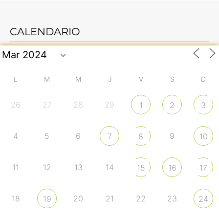
CALENDARIO
L
M
M
J
V
S
D
26
27
28
29
1
2
3
4
5
6
9
7
8
10
11
12
13
14
15
16
17
18
20
21
22
23
19
24