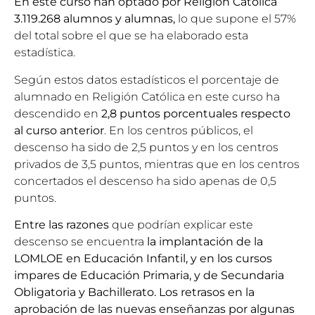
En este curso han optado por Religión Católica
3.119.268 alumnos y alumnas,
lo que supone el 57%
del total sobre el que se ha elaborado esta
estadística.
Según estos datos estadísticos el porcentaje de
alumnado en Religión Católica en este curso ha
descendido en
2,8 puntos porcentuales respecto
al curso anterior
. En los centros públicos, el
descenso ha sido de 2,5 puntos y en los centros
privados de 3,5 puntos, mientras que en los centros
concertados el descenso ha sido apenas de 0,5
puntos.
Entre las razones
que podrían explicar este
descenso se encuentra
la implantación de la
LOMLOE en Educación Infantil, y en los cursos
impares de Educación Primaria, y de Secundaria
Obligatoria y Bachillerato. Los retrasos en la
aprobación de las nuevas enseñanzas por algunas