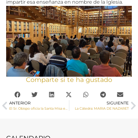
impartir esa enseñanza en nombre de la Iglesia.
Comparte si te ha gustado
ANTERIOR
SIGUIENTE
El Sr. Obispo oficia la Santa Misa en la Fiesta de la Virgen de la Estrella de Buenache de Alarcón
La Cátedra: MARIA DE NAZARET