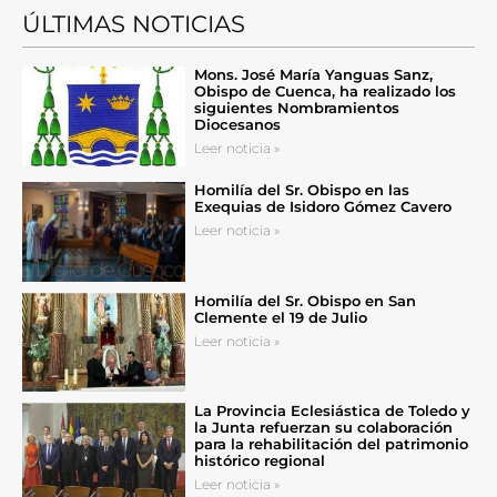
ÚLTIMAS NOTICIAS
Mons. José María Yanguas Sanz,
Obispo de Cuenca, ha realizado los
siguientes Nombramientos
Diocesanos
Leer noticia »
Homilía del Sr. Obispo en las
Exequias de Isidoro Gómez Cavero
Leer noticia »
Homilía del Sr. Obispo en San
Clemente el 19 de Julio
Leer noticia »
La Provincia Eclesiástica de Toledo y
la Junta refuerzan su colaboración
para la rehabilitación del patrimonio
histórico regional
Leer noticia »