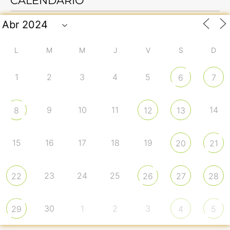
CALENDARIO
L
M
M
J
V
S
D
1
2
3
4
5
6
7
9
10
11
14
8
12
13
15
16
17
18
19
20
21
23
24
25
22
26
27
28
30
1
2
3
29
4
5