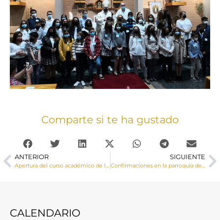
Comparte si te ha gustado
ANTERIOR
SIGUIENTE
Apertura del curso académico de la Escuela Diocesana de Ciencias Religiosas 2021-2022
Confirmaciones en la parroquia de Villamayor de Santiago
CALENDARIO