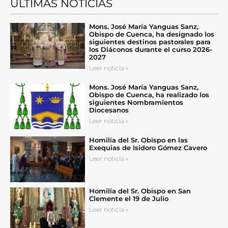
ÚLTIMAS NOTICIAS
Mons. José María Yanguas Sanz,
Obispo de Cuenca, ha designado los
siguientes destinos pastorales para
los Diáconos durante el curso 2026-
2027
Leer noticia »
Mons. José María Yanguas Sanz,
Obispo de Cuenca, ha realizado los
siguientes Nombramientos
Diocesanos
Leer noticia »
Homilía del Sr. Obispo en las
Exequias de Isidoro Gómez Cavero
Leer noticia »
Homilía del Sr. Obispo en San
Clemente el 19 de Julio
Leer noticia »