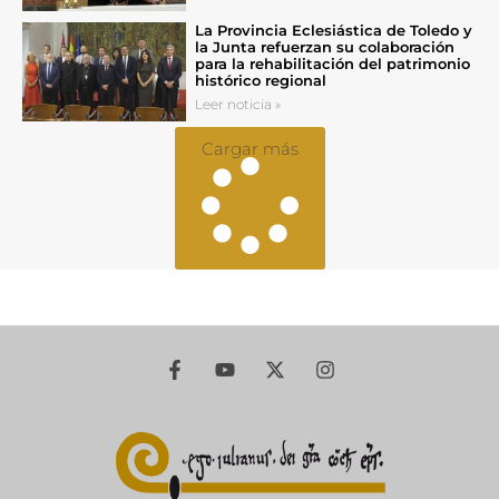
La Provincia Eclesiástica de Toledo y
la Junta refuerzan su colaboración
para la rehabilitación del patrimonio
histórico regional
Leer noticia »
Cargar más