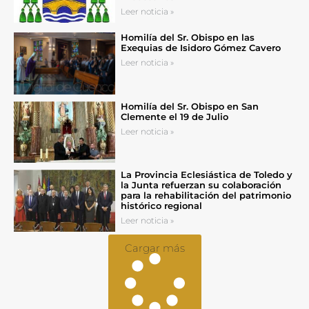
Leer noticia »
Homilía del Sr. Obispo en las
Exequias de Isidoro Gómez Cavero
Leer noticia »
Homilía del Sr. Obispo en San
Clemente el 19 de Julio
Leer noticia »
La Provincia Eclesiástica de Toledo y
la Junta refuerzan su colaboración
para la rehabilitación del patrimonio
histórico regional
Leer noticia »
Cargar más