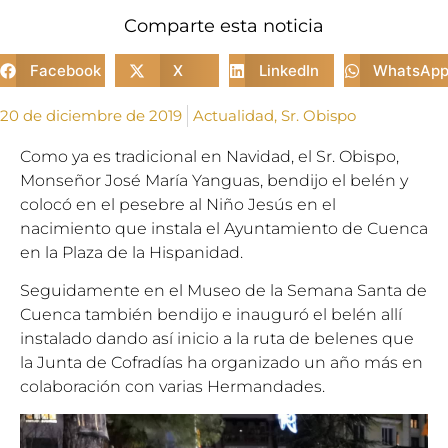
Comparte esta noticia
Facebook
X
LinkedIn
WhatsAp
20 de diciembre de 2019
Actualidad
,
Sr. Obispo
Como ya es tradicional en Navidad, el Sr. Obispo,
Monseñor José María Yanguas, bendijo el belén y
colocó en el pesebre al Niño Jesús en el
nacimiento que instala el Ayuntamiento de Cuenca
en la Plaza de la Hispanidad.
Seguidamente en el Museo de la Semana Santa de
Cuenca también bendijo e inauguró el belén allí
instalado dando así inicio a la ruta de belenes que
la Junta de Cofradías ha organizado un año más en
colaboración con varias Hermandades.