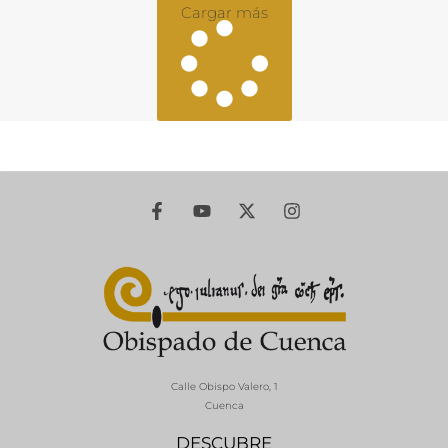
Cargar más
Calle Obispo Valero, 1
Cuenca
DESCUBRE