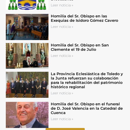
Leer noticia »
Homilía del Sr. Obispo en las
Exequias de Isidoro Gómez Cavero
Leer noticia »
Homilía del Sr. Obispo en San
Clemente el 19 de Julio
Leer noticia »
La Provincia Eclesiástica de Toledo y
la Junta refuerzan su colaboración
para la rehabilitación del patrimonio
histórico regional
Leer noticia »
Homilía del Sr. Obispo en el funeral
de D. José Valencia en la Catedral de
Cuenca
Leer noticia »