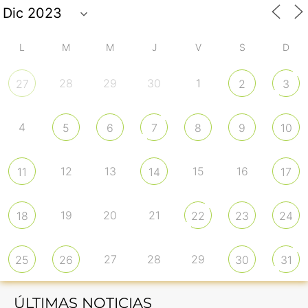
L
M
M
J
V
S
D
28
29
30
1
27
2
3
4
5
6
7
8
9
10
12
13
15
16
11
14
17
19
20
21
18
22
23
24
27
28
29
25
26
30
31
ÚLTIMAS NOTICIAS