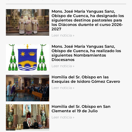
Mons. José María Yanguas Sanz,
Obispo de Cuenca, ha designado los
siguientes destinos pastorales para
los Diáconos durante el curso 2026-
2027
Leer noticia »
Mons. José María Yanguas Sanz,
Obispo de Cuenca, ha realizado los
siguientes Nombramientos
Diocesanos
Leer noticia »
Homilía del Sr. Obispo en las
Exequias de Isidoro Gómez Cavero
Leer noticia »
Homilía del Sr. Obispo en San
Clemente el 19 de Julio
Leer noticia »