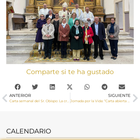
Comparte si te ha gustado
ANTERIOR
SIGUIENTE
Carta semanal del Sr. Obispo: La creación del ser humano como varón y mujer, como dos seres distintos de igual dignidad y con la misma finalidad, es una verdad fundamental en la concepción cristiana del hombre
Jornada por la Vida: “Carta abierta a todos los cristianos y personas de buena voluntad”
CALENDARIO