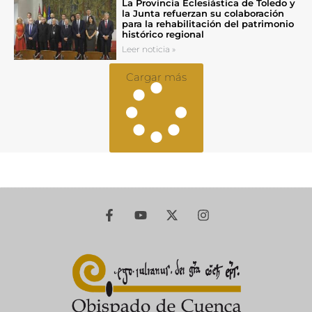
La Provincia Eclesiástica de Toledo y
la Junta refuerzan su colaboración
para la rehabilitación del patrimonio
histórico regional
Leer noticia »
Cargar más