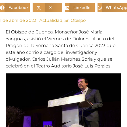
Facebook
X
LinkedIn
WhatsAp
1 de abril de 2023
Actualidad
,
Sr. Obispo
El Obispo de Cuenca, Monseñor José María
Yanguas, asistió el Viernes de Dolores, al acto del
Pregón de la Semana Santa de Cuenca 2023 que
este año corrió a cargo del investigador y
divulgador, Carlos Julián Martínez Soria y que se
celebró en el Teatro Auditorio José Luis Perales.