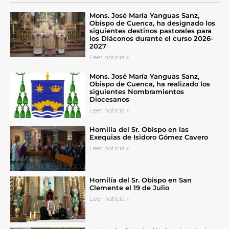
Mons. José María Yanguas Sanz,
Obispo de Cuenca, ha designado los
siguientes destinos pastorales para
los Diáconos durante el curso 2026-
2027
Leer noticia »
Mons. José María Yanguas Sanz,
Obispo de Cuenca, ha realizado los
siguientes Nombramientos
Diocesanos
Leer noticia »
Homilía del Sr. Obispo en las
Exequias de Isidoro Gómez Cavero
Leer noticia »
Homilía del Sr. Obispo en San
Clemente el 19 de Julio
Leer noticia »