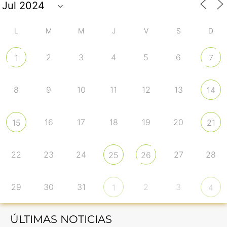
L
M
M
J
V
S
D
2
3
4
5
6
1
7
8
9
10
11
12
13
14
16
17
18
19
20
15
21
22
23
24
27
28
25
26
29
30
31
2
3
1
4
ÚLTIMAS NOTICIAS