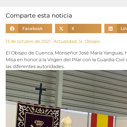
Comparte esta noticia
Facebook
X
Li
13 de octubre de 2021
Actualidad
,
Sr. Obispo
El Obispo de Cuenca, Monseñor José María Yanguas, h
Misa en honor a la Virgen del Pilar con la Guardia Civil
las diferentes autoridades.