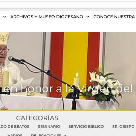
S
ARCHIVOS Y MUSEO DIOCESANO
CONOCE NUESTRA 
 en honor a la Virgen del 
CATEGORÍAS
ADO DE BEATOS
SEMINARIO
SERVICIO BIBLICO
SR. OBISPO
VARIOS
DELEGACIONES