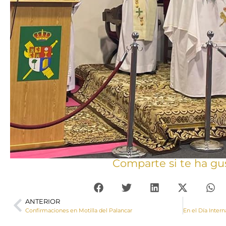
Comparte si te ha gu
ANTERIOR
Confirmaciones en Motilla del Palancar