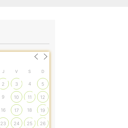
J
V
S
D
4
2
3
5
9
10
11
12
16
18
17
19
23
24
25
26