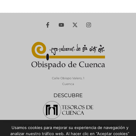
Calle Obispo Valero, 1
Cuenca
DESCUBRE
© 2026 Diócesis de Cuenca - Todos los derechos reservados
Usamos cookies para mejorar su experiencia de navegación y
Política de Privacidad / Aviso Legal
Política de Cookies
analizar nuestro tráfico web. Al hacer clic en “Aceptar cookies”