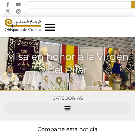
Misa en honor a la Virgen
del Pilar
CATEGORÍAS
Comparte esta noticia