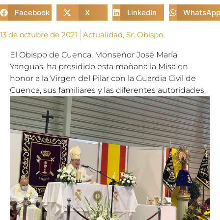
Facebook
X
LinkedIn
WhatsAp
13 de octubre de 2021
Actualidad
,
Sr. Obispo
El Obispo de Cuenca, Monseñor José María
Yanguas, ha presidido esta mañana la Misa en
honor a la Virgen del Pilar con la Guardia Civil de
Cuenca, sus familiares y las diferentes autoridades.