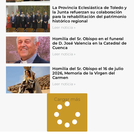
La Provincia Eclesiástica de Toledo y
la Junta refuerzan su colaboración
para la rehabilitación del patrimonio
histórico regional
Leer noticia »
Homilía del Sr. Obispo en el funeral
de D. José Valencia en la Catedral de
Cuenca
Leer noticia »
Homilía del Sr. Obispo el 16 de julio
2026, Memoria de la Virgen del
Carmen
Leer noticia »
Cargar más