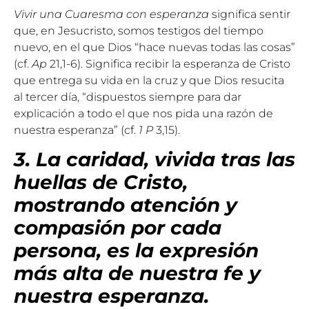
Vivir una Cuaresma con esperanza
significa sentir
que, en Jesucristo, somos testigos del tiempo
nuevo, en el que Dios “hace nuevas todas las cosas”
(cf.
Ap
21,1-6). Significa recibir la esperanza de Cristo
que entrega su vida en la cruz y que Dios resucita
al tercer día, “dispuestos siempre para dar
explicación a todo el que nos pida una razón de
nuestra esperanza” (cf.
1 P
3,15).
3. La caridad, vivida tras las
huellas de Cristo,
mostrando atención y
compasión por cada
persona, es la expresión
más alta de nuestra fe y
nuestra esperanza.