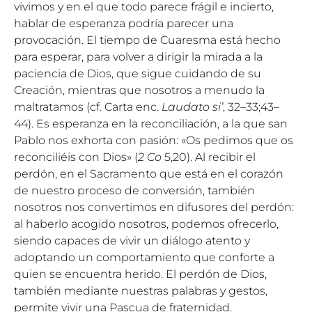
vivimos y en el que todo parece frágil e incierto,
hablar de esperanza podría parecer una
provocación. El tiempo de Cuaresma está hecho
para esperar, para volver a dirigir la mirada a la
paciencia de Dios, que sigue cuidando de su
Creación, mientras que nosotros a menudo la
maltratamos (cf. Carta enc.
Laudato si’
,
32
–
33
;
43
–
44
). Es esperanza en la reconciliación, a la que san
Pablo nos exhorta con pasión: «Os pedimos que os
reconciliéis con Dios» (
2 Co
5,20). Al recibir el
perdón, en el Sacramento que está en el corazón
de nuestro proceso de conversión, también
nosotros nos convertimos en difusores del perdón:
al haberlo acogido nosotros, podemos ofrecerlo,
siendo capaces de vivir un diálogo atento y
adoptando un comportamiento que conforte a
quien se encuentra herido. El perdón de Dios,
también mediante nuestras palabras y gestos,
permite vivir una Pascua de fraternidad.