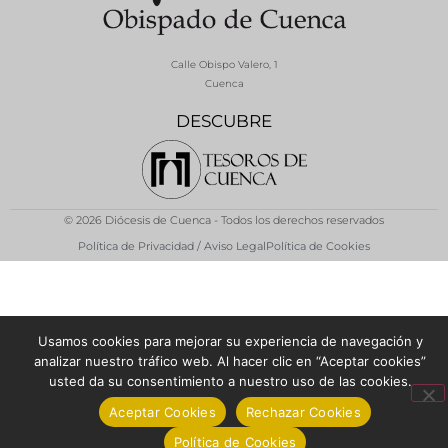
Calle Obispo Valero, 1
Cuenca
DESCUBRE
© 2026 Diócesis de Cuenca - Todos los derechos reservados
Política de Privacidad / Aviso Legal
Política de Cookies
Usamos cookies para mejorar su experiencia de navegación y
analizar nuestro tráfico web. Al hacer clic en “Aceptar cookies”
usted da su consentimiento a nuestro uso de las cookies.
Aceptar Cookies
Rechazar Cookies
Política de Cookies