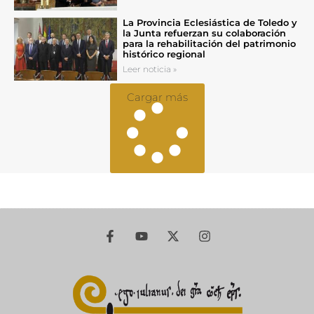
La Provincia Eclesiástica de Toledo y
la Junta refuerzan su colaboración
para la rehabilitación del patrimonio
histórico regional
Leer noticia »
Cargar más