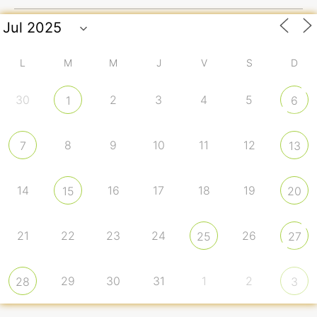
L
M
M
J
V
S
D
30
2
3
4
5
1
6
8
9
10
11
12
7
13
14
16
17
18
19
15
20
21
22
23
24
26
25
27
29
30
31
1
2
28
3