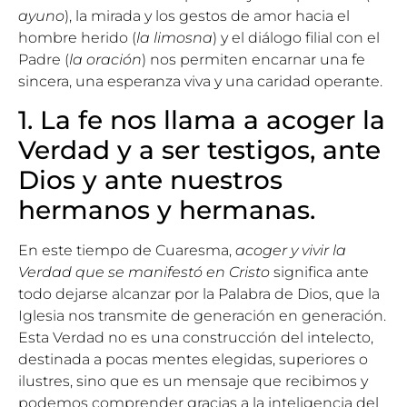
ayuno
), la mirada y los gestos de amor hacia el
hombre herido (
la limosna
) y el diálogo filial con el
Padre (
la oración
) nos permiten encarnar una fe
sincera, una esperanza viva y una caridad operante.
1. La fe nos llama a acoger la
Verdad y a ser testigos, ante
Dios y ante nuestros
hermanos y hermanas.
En este tiempo de Cuaresma,
acoger y vivir la
Verdad que se manifestó en Cristo
significa ante
todo dejarse alcanzar por la Palabra de Dios, que la
Iglesia nos transmite de generación en generación.
Esta Verdad no es una construcción del intelecto,
destinada a pocas mentes elegidas, superiores o
ilustres, sino que es un mensaje que recibimos y
podemos comprender gracias a la inteligencia del