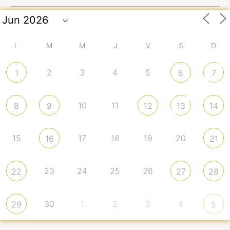
L
M
M
J
V
S
D
2
3
4
5
1
6
7
10
11
8
9
12
13
14
15
17
18
19
20
16
21
23
24
25
26
22
27
28
30
1
2
3
4
29
5