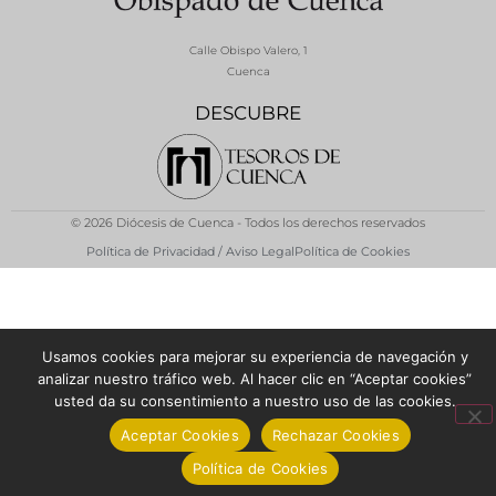
Calle Obispo Valero, 1
Cuenca
DESCUBRE
© 2026 Diócesis de Cuenca - Todos los derechos reservados
Política de Privacidad / Aviso Legal
Política de Cookies
Usamos cookies para mejorar su experiencia de navegación y
analizar nuestro tráfico web. Al hacer clic en “Aceptar cookies”
usted da su consentimiento a nuestro uso de las cookies.
Aceptar Cookies
Rechazar Cookies
Política de Cookies