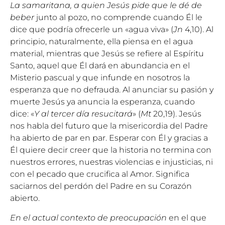
La samaritana, a quien Jesús pide que le dé de
beber
junto al pozo, no comprende cuando Él le
dice que podría ofrecerle un «agua viva» (
Jn
4,10). Al
principio, naturalmente, ella piensa en el agua
material, mientras que Jesús se refiere al Espíritu
Santo, aquel que Él dará en abundancia en el
Misterio pascual y que infunde en nosotros la
esperanza que no defrauda. Al anunciar su pasión y
muerte Jesús ya anuncia la esperanza, cuando
dice: «
Y al tercer día resucitará
» (
Mt
20,19). Jesús
nos habla del futuro que la misericordia del Padre
ha abierto de par en par. Esperar con Él y gracias a
Él quiere decir creer que la historia no termina con
nuestros errores, nuestras violencias e injusticias, ni
con el pecado que crucifica al Amor. Significa
saciarnos del perdón del Padre en su Corazón
abierto.
En el actual contexto de preocupación
en el que