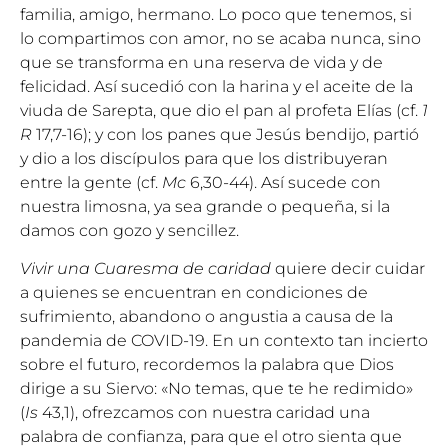
familia, amigo, hermano. Lo poco que tenemos, si
lo compartimos con amor, no se acaba nunca, sino
que se transforma en una reserva de vida y de
felicidad. Así sucedió con la harina y el aceite de la
viuda de Sarepta, que dio el pan al profeta Elías (cf.
1
R
17,7-16); y con los panes que Jesús bendijo, partió
y dio a los discípulos para que los distribuyeran
entre la gente (cf.
Mc
6,30-44). Así sucede con
nuestra limosna, ya sea grande o pequeña, si la
damos con gozo y sencillez.
Vivir una Cuaresma de caridad
quiere decir cuidar
a quienes se encuentran en condiciones de
sufrimiento, abandono o angustia a causa de la
pandemia de COVID-19. En un contexto tan incierto
sobre el futuro, recordemos la palabra que Dios
dirige a su Siervo: «No temas, que te he redimido»
(
Is
43,1), ofrezcamos con nuestra caridad una
palabra de confianza, para que el otro sienta que