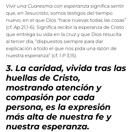
Vivir una Cuaresma con esperanza
significa sentir
que, en Jesucristo, somos testigos del tiempo
nuevo, en el que Dios “hace nuevas todas las cosas”
(cf.
Ap
21,1-6). Significa recibir la esperanza de Cristo
que entrega su vida en la cruz y que Dios resucita
al tercer día, “dispuestos siempre para dar
explicación a todo el que nos pida una razón de
nuestra esperanza” (cf.
1 P
3,15).
3. La caridad, vivida tras las
huellas de Cristo,
mostrando atención y
compasión por cada
persona, es la expresión
más alta de nuestra fe y
nuestra esperanza.