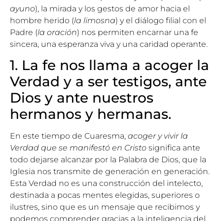
ayuno
), la mirada y los gestos de amor hacia el
hombre herido (
la limosna
) y el diálogo filial con el
Padre (
la oración
) nos permiten encarnar una fe
sincera, una esperanza viva y una caridad operante.
1. La fe nos llama a acoger la
Verdad y a ser testigos, ante
Dios y ante nuestros
hermanos y hermanas.
En este tiempo de Cuaresma,
acoger y vivir la
Verdad que se manifestó en Cristo
significa ante
todo dejarse alcanzar por la Palabra de Dios, que la
Iglesia nos transmite de generación en generación.
Esta Verdad no es una construcción del intelecto,
destinada a pocas mentes elegidas, superiores o
ilustres, sino que es un mensaje que recibimos y
podemos comprender gracias a la inteligencia del