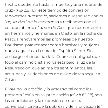
hecho obediente hasta la muerte, y una muerte de
cruz» (
Flp
2,8). En este tiempo de conversión
renovemos
nuestra fe
, saciemos nuestra sed con
el
“agua viva” de la esperanza
y recibamos con el
corazón abierto
el amor de Dios
que nos convierte
en hermanos y hermanas en Cristo. En la noche de
Pascua renovaremos las promesas de nuestro
Bautismo, para renacer como hombres y mujeres
nuevos, gracias a la obra del Espíritu Santo. Sin
embargo, el itinerario de la Cuaresma, al igual que
todo el camino cristiano, ya está bajo la luz de la
Resurrección, que anima los sentimientos, las
actitudes y las decisiones de quien desea seguir a
Cristo.
El ayuno, la oración y la limosna
, tal como los
presenta Jesús en su predicación (cf.
Mt
6,1-18), son
las condiciones y la expresión de nuestra
conversión. La vía de la pobreza y de la privación (
el