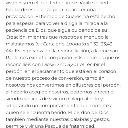
vivimos y en el que todo parece frágil e incierto,
hablar de esperanza podría parecer una
provocación. El tiempo de Cuaresma está hecho
para esperar, para volver a dirigir la mirada a la
paciencia de Dios, que sigue cuidando de su
Creación, mientras que nosotros a menudo la
maltratamos (cf. Carta enc.
Laudato si’
,
32
–
33
;
43
–
44
). Es esperanza en la reconciliación, a la que san
Pablo nos exhorta con pasión: «Os pedimos que os
reconciliéis con Dios» (
2 Co
5,20). Al recibir el
perdón, en el Sacramento que está en el corazón
de nuestro proceso de conversión, también
nosotros nos convertimos en difusores del perdón:
al haberlo acogido nosotros, podemos ofrecerlo,
siendo capaces de vivir un diálogo atento y
adoptando un comportamiento que conforte a
quien se encuentra herido. El perdón de Dios,
también mediante nuestras palabras y gestos,
permite vivir una Pascua de fraternidad.