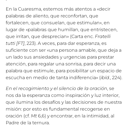
En la Cuaresma, estemos más atentos a «decir
palabras de aliento, que reconfortan, que
fortalecen, que consuelan, que estimulan», en
lugar de «palabras que humillan, que entristecen,
que irritan, que desprecian» (Carta enc.
Fratelli
tutti
[FT]
, 223). A veces, para dar esperanza, es
suficiente con ser «una persona amable, que deja a
un lado sus ansiedades y urgencias para prestar
atención, para regalar una sonrisa, para decir una
palabra que estimule, para posibilitar un espacio de
escucha en medio de tanta indiferencia» (
ibíd
.
, 224).
En el recogimiento y el silencio de la oración
, se
nos da la esperanza como inspiración y luz interior,
que ilumina los desafíos y las decisiones de nuestra
misión: por esto es fundamental recogerse en
oración (cf.
Mt
6,6) y encontrar, en la intimidad, al
Padre de la ternura.