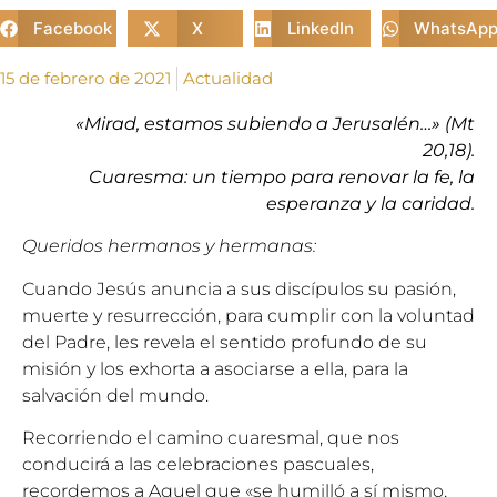
Facebook
X
LinkedIn
WhatsAp
15 de febrero de 2021
Actualidad
«Mirad, estamos subiendo a Jerusalén…» (Mt
20,18).
Cuaresma: un tiempo para renovar la fe, la
esperanza y la caridad.
Queridos hermanos y hermanas:
Cuando Jesús anuncia a sus discípulos su pasión,
muerte y resurrección, para cumplir con la voluntad
del Padre, les revela el sentido profundo de su
misión y los exhorta a asociarse a ella, para la
salvación del mundo.
Recorriendo el camino cuaresmal, que nos
conducirá a las celebraciones pascuales,
recordemos a Aquel que «se humilló a sí mismo,