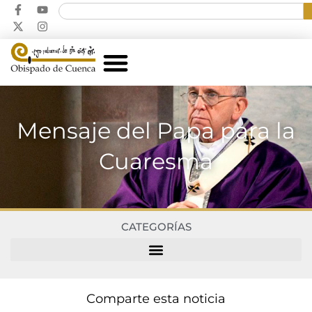
Mensaje del Papa para la
Cuaresma
CATEGORÍAS
Comparte esta noticia