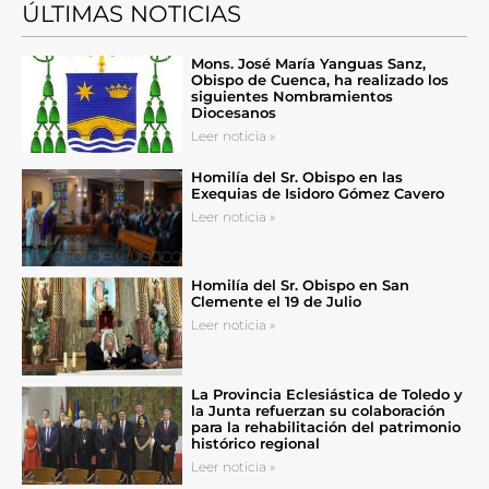
ÚLTIMAS NOTICIAS
Mons. José María Yanguas Sanz,
Obispo de Cuenca, ha realizado los
siguientes Nombramientos
Diocesanos
Leer noticia »
Homilía del Sr. Obispo en las
Exequias de Isidoro Gómez Cavero
Leer noticia »
Homilía del Sr. Obispo en San
Clemente el 19 de Julio
Leer noticia »
La Provincia Eclesiástica de Toledo y
la Junta refuerzan su colaboración
para la rehabilitación del patrimonio
histórico regional
Leer noticia »